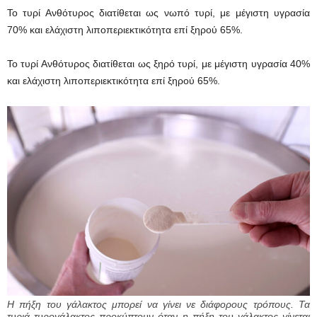
Το τυρί Ανθότυρος διατίθεται ως νωπό τυρί, με μέγιστη υγρασία
70% και ελάχιστη λιποπεριεκτικότητα επί ξηρού 65%.
Το τυρί Ανθότυρος διατίθεται ως ξηρό τυρί, με μέγιστη υγρασία 40%
και ελάχιστη λιποπεριεκτικότητα επί ξηρού 65%.
Η πήξη του γάλακτος μπορεί να γίνει νε διάφορους τρόπους. Τα
τυριά τυρογάλακτος προκύπτουν όταν η πήξη του γάλακτος γίνεται