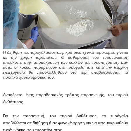
Η διήθηση του τυρογάλακτος σε μικρά οικοτεχνικά τυροκομεία γίνεται
με την χρήση τυρόπανων. Ο καθαρισμός του τυρογάλακτος
αποσκοπεί στην απομάκρυνση των κόκκων του τυροπήγματος. Εάν
αυτοί οι κόκκοι παραμείνουν στο τυρόγαλα τότε κατά την θερμική
επεξεργασία θα προσκολληθούν στο τυρί υποβαθμίζοντας τα
ποιοτικά χαρακτηριστικά του.
Αναφέρεται ένας παραδοσιακός τρόπος παρασκευής, του τυριού
Ανθότυρος.
Για την παρασκευή, του τυριού Ανθότυρος, το τυρόγαλα
υποβάλλεται σε διήθηση ή σε φυγοκέντρηση για να απομακρυνθούν
τυχόν κόκκοι του τυροπήγματος.