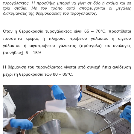
τυρογάλακτος. Η προσθήκη μπορεί να γίνει σε δύο ή ακόμα και σε
τρία στάδια. Με τον τρόπο αυτό αποφεύγονται οι μεγάλες
διακυμάνσεις της θερμοκρασίας του τυρογάλακτος.
Όταν η θερμοκρασία τυρογάλακτος είναι 65 – 70°C, προστίθεται
ποσότητα κρέμας ή πλήρους πρόβειου γάλακτος ή αιγείου
γάλακτος ή αιγοπρόβειου γάλακτος (πρόσγαλα) σε αναλογία,
(συνήθως), 5 – 15%.
Η θέρμανση του τυρογάλακτος γίνεται υπό συνεχή ήπια ανάδευση
μέχρι τη θερμοκρασία των 80 – 85°C.