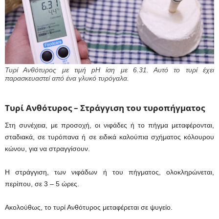
Τυρί Ανθότυρος με τιμή pH ίση με 6.31. Αυτό το τυρί έχει
παρασκευαστεί από ένα γλυκό τυρόγαλα.
Τυρί Ανθότυρος – Στράγγιση του τυροπήγματος
Στη συνέχεια, με προσοχή, οι νιφάδες ή το πήγμα μεταφέρονται,
σταδιακά, σε τυρόπανα ή σε ειδικά καλούπια σχήματος κόλουρου
κώνου, για να στραγγίσουν.
Η στράγγιση, των νιφάδων ή του πήγματος, ολοκληρώνεται,
περίπου, σε 3 – 5 ώρες.
Ακολούθως, το τυρί Ανθότυρος μεταφέρεται σε ψυγείο.