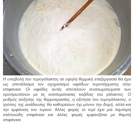
Η υποβολή του τυρογάλακτος σε υψηλή θερμική επεξεργασία θα έχει
ως αποτέλεσμα τον σχηματισμό νιφάδων τυροπήγματος στην
επιφάνεια. Οι νιφάδες αυτές αποτελούν συσσωματώματα των
οροπρωτεϊνών με τις εναπομείνασες καζεΐνες του γάλακτος. Ο
ρυθμός αύξησης της θερμοκρασίας, η οξύτητα του τυρογάλακτος, ο
τρόπος της ανάδευσης θα καθορίσουν όχι μόνον την δομή, αλλά και
την εμφάνιση του τυριού. Άλλες φορές το τυρί έχει μιά λαμπερή
στιλπνώδη επιφάνεια και άλλες φορές εμφανίζεται με θαμπή
επιφάνεια.