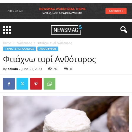
Home
Ανθότυρος
Φτιάχνω τυρί Ανθότυρος
ΤΥΡΙΆ ΤΥΡΟΓΆΛΑΚΤΟΣ
ΑΝΘΌΤΥΡΟΣ
Φτιάχνω τυρί Ανθότυρος
By
admin
-
June 21, 2023
749
0