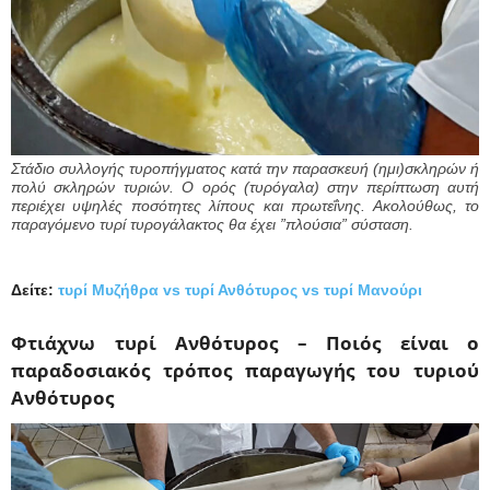
Στάδιο συλλογής τυροπήγματος κατά την παρασκευή (ημι)σκληρών ή
πολύ σκληρών τυριών. Ο ορός (τυρόγαλα) στην περίπτωση αυτή
περιέχει υψηλές ποσότητες λίπους και πρωτεΐνης. Ακολούθως, το
παραγόμενο τυρί τυρογάλακτος θα έχει ”πλούσια” σύσταση.
Δείτε:
τυρί Μυζήθρα vs τυρί Ανθότυρος vs τυρί Μανούρι
Φτιάχνω τυρί Ανθότυρος – Ποιός είναι ο
παραδοσιακός τρόπος παραγωγής του τυριού
Ανθότυρος