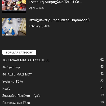
Εντερική Μικροχλωρίδα? Τί θα...
April 2, 2026
Φτιάχνω τυρί Φορμαέλα Παρνασσού
February 3, 2026
POPULAR CATEGORY
62
ΤΟ ΚΑΝΑΛΙ ΜΑΣ ΣΤΟ YOUTUBE
43
Φτιάχνω τυρί
42
ΦΤΙΑΞΤΕ ΜΑΖΙ ΜΟΥ
22
Υγεία και Γάλα
21
Κεφίρ
19
Ζυμωμένα Προϊόντα - Υγεία
18
Παστεριωμένο Γάλα