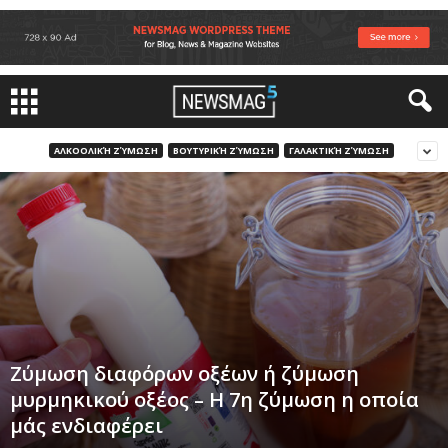
ΑΛΚΟΟΛΙΚΉ ΖΎΜΩΣΗ
ΒΟΥΤΥΡΙΚΉ ΖΎΜΩΣΗ
ΓΑΛΑΚΤΙΚΉ ΖΎΜΩΣΗ
Ζύμωση διαφόρων οξέων ή ζύμωση
μυρμηκικού οξέος – Η 7η ζύμωση η οποία
μάς ενδιαφέρει