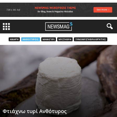
ΑΝΑΡΉ
ΑΝΘΌΤΥΡΟΣ
ΜΑΝΟΎΡΙ
ΜΥΖΉΘΡΑ
ΞΥΝΟΜΥΖΉΘΡΑ ΚΡΉΤΗΣ
Φτιάχνω τυρί Ανθότυρος