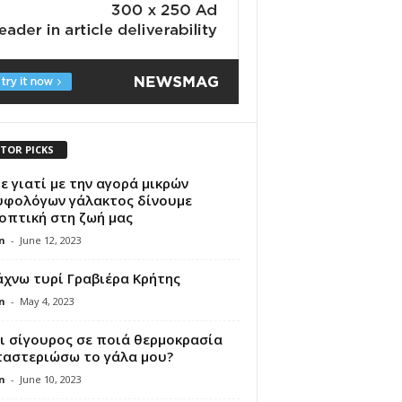
ITOR PICKS
ε γιατί με την αγορά μικρών
υφολόγων γάλακτος δίνουμε
οπτική στη ζωή μας
n
-
June 12, 2023
χνω τυρί Γραβιέρα Κρήτης
n
-
May 4, 2023
ι σίγουρος σε ποιά θερμοκρασία
παστεριώσω το γάλα μου?
n
-
June 10, 2023