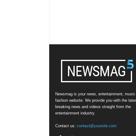
Newsmag is your news, entertainment, music
fashion website. We provide you with the late
breaking news and videos straight from the
entertainment industry.
Contact us:
contact@yoursite.com