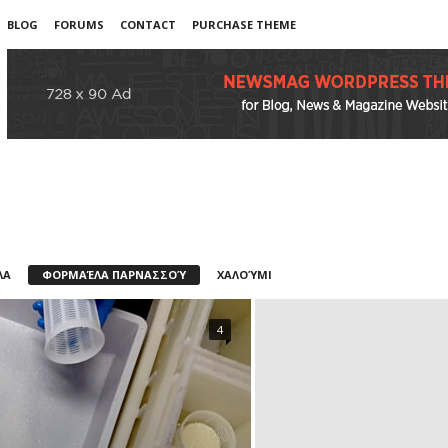
BLOG
FORUMS
CONTACT
PURCHASE THEME
ΛΑ
ΦΟΡΜΑΈΛΑ ΠΑΡΝΑΣΣΟΎ
ΧΑΛΟΎΜΙ
4