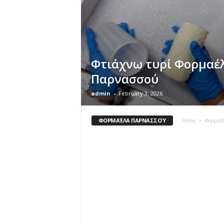
Φτιάχνω τυρί Φορμαέ
Παρνασσού
admin
-
February 3, 2026
ΦΟΡΜΑΈΛΑ ΠΑΡΝΑΣΣΟΎ
Home
Φορμαέ