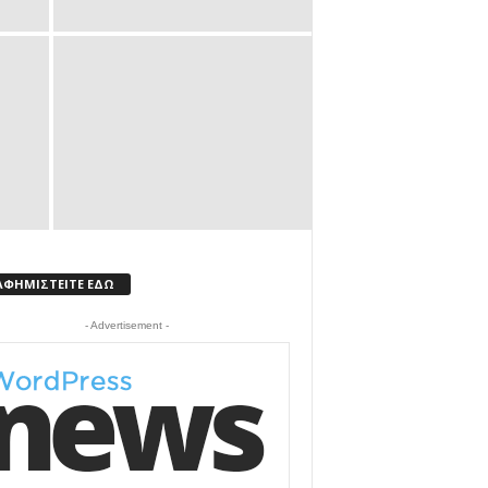
ΑΦΗΜΙΣΤΕΙΤΕ ΕΔΩ
- Advertisement -