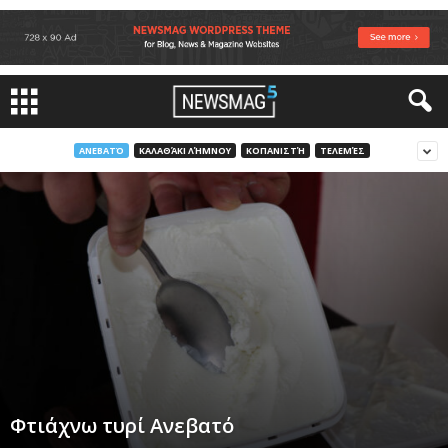
ΑΝΕΒΑΤΌ
ΚΑΛΑΘΆΚΙ ΛΉΜΝΟΥ
ΚΟΠΑΝΙΣΤΉ
ΤΕΛΕΜΈΣ
Φτιάχνω τυρί Ανεβατό