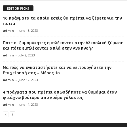
EDITOR PICKS
16 πράγματα τα οποία εσείς θα πρέπει να ξέρετε για την
πυτιά
admin
-
June 13, 2023
Πότε οι ζυμομύκητες εμπλέκονται στην Αλκοολική ζύμωση
και πότε εμπλέκονται απλά στην Αναπνοή?
admin
-
July 2, 2023
Να πώς να εγκαταστήσετε και να λειτουργήσετε την
Επιχείρησή σας – Μέρος 1ο
admin
-
June 12, 2023
4 πράγματα που πρέπει οπωσδήποτε να θυμάμαι όταν
φτιάχνω βούτυρο από κρέμα γάλακτος
admin
-
June 11, 2023