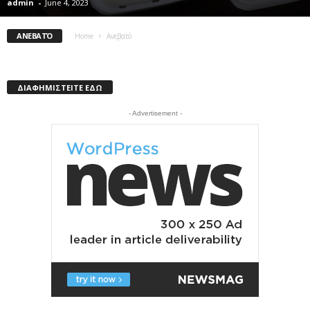
admin
-
June 4, 2023
ΑΝΕΒΑΤΌ
Home
Ανεβατό
ΔΙΑΦΗΜΙΣΤΕΙΤΕ ΕΔΩ
- Advertisement -