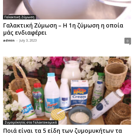
Γαλακτική Ζύμωση
Γαλακτική Ζύμωση – Η 1η ζύμωση η οποία
μάς ενδιαφέρει
admin
-
July 3, 2023
0
Ζυμομύκητες στα Γαλακτοκομικά
Ποιά είναι τα 5 είδη των ζυμομυκήτων τα