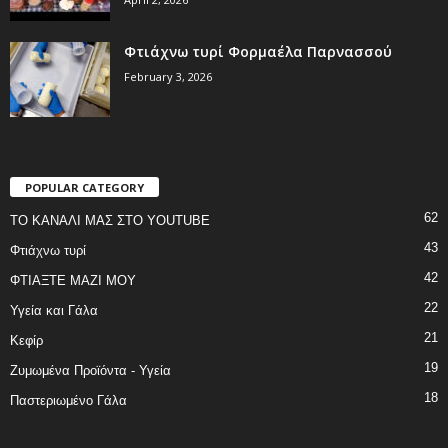
Φτιάχνω τυρί Φορμαέλα Παρνασσού
February 3, 2026
POPULAR CATEGORY
62
ΤΟ ΚΑΝΑΛΙ ΜΑΣ ΣΤΟ YOUTUBE
43
Φτιάχνω τυρί
42
ΦΤΙΑΞΤΕ ΜΑΖΙ ΜΟΥ
22
Υγεία και Γάλα
21
Κεφίρ
19
Ζυμωμένα Προϊόντα - Υγεία
18
Παστεριωμένο Γάλα