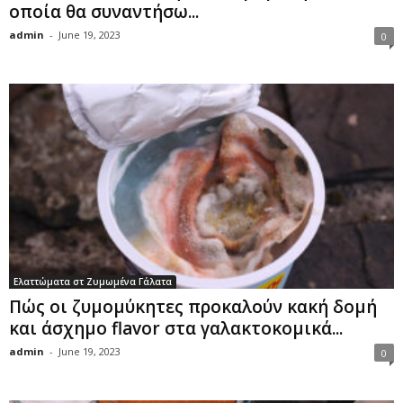
οποία θα συναντήσω...
admin
-
June 19, 2023
0
Ελαττώματα στ Ζυμωμένα Γάλατα
Πώς οι ζυμομύκητες προκαλούν κακή δομή
και άσχημο flavor στα γαλακτοκομικά...
admin
-
June 19, 2023
0