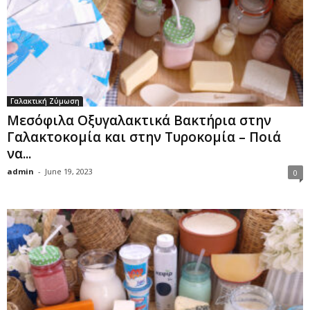
Γαλακτική Ζύμωση
Μεσόφιλα Οξυγαλακτικά Βακτήρια στην
Γαλακτοκομία και στην Τυροκομία – Ποιά
να...
admin
-
June 19, 2023
0