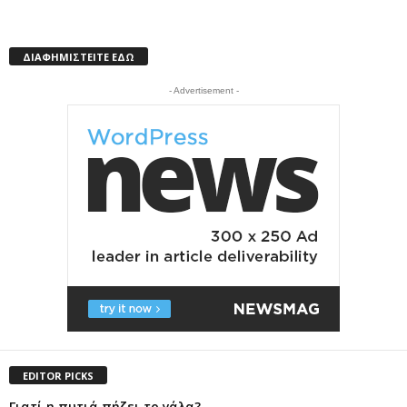
ΔΙΑΦΗΜΙΣΤΕΙΤΕ ΕΔΩ
- Advertisement -
EDITOR PICKS
Γιατί η πυτιά πήζει το γάλα?