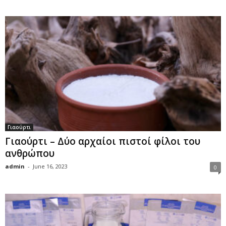
Γιαούρτι
Γιαούρτι – Δύο αρχαίοι πιστοί φίλοι του
ανθρώπου
admin
-
June 16, 2023
0