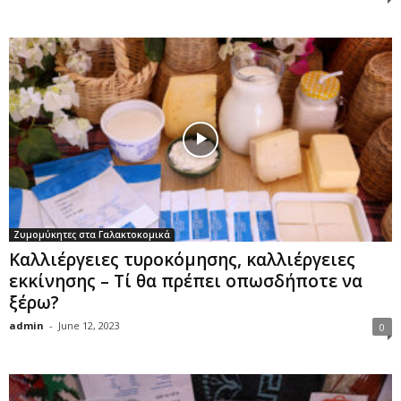
Ζυμομύκητες στα Γαλακτοκομικά
Καλλιέργειες τυροκόμησης, καλλιέργειες
εκκίνησης – Τί θα πρέπει οπωσδήποτε να
ξέρω?
admin
-
June 12, 2023
0