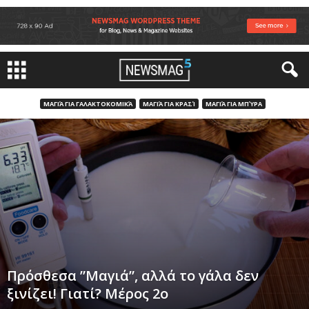
ΜΑΓΙΆ ΓΙΑ ΓΑΛΑΚΤΟΚΟΜΙΚΆ
ΜΑΓΙΆ ΓΙΑ ΚΡΑΣΊ
ΜΑΓΙΆ ΓΙΑ ΜΠΎΡΑ
Πρόσθεσα ”Μαγιά”, αλλά το γάλα δεν
ξινίζει! Γιατί? Μέρος 2ο