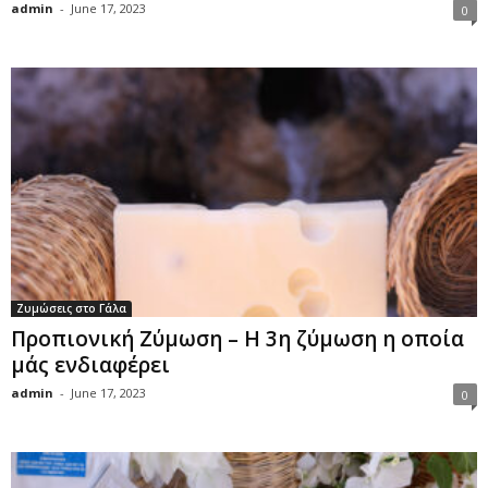
admin
-
June 17, 2023
0
Ζυμώσεις στο Γάλα
Προπιονική Ζύμωση – Η 3η ζύμωση η οποία
μάς ενδιαφέρει
admin
-
June 17, 2023
0