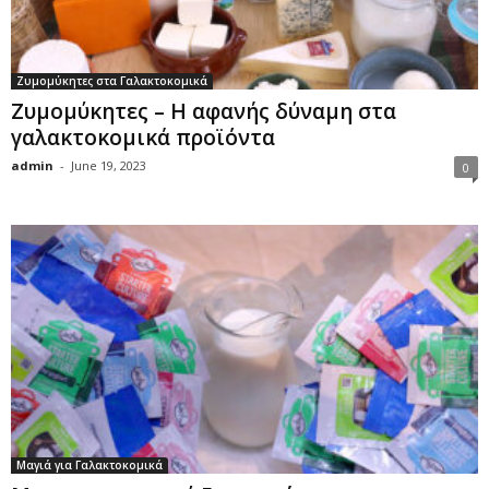
Ζυμομύκητες στα Γαλακτοκομικά
Ζυμομύκητες – Η αφανής δύναμη στα
γαλακτοκομικά προϊόντα
admin
-
June 19, 2023
0
Μαγιά για Γαλακτοκομικά