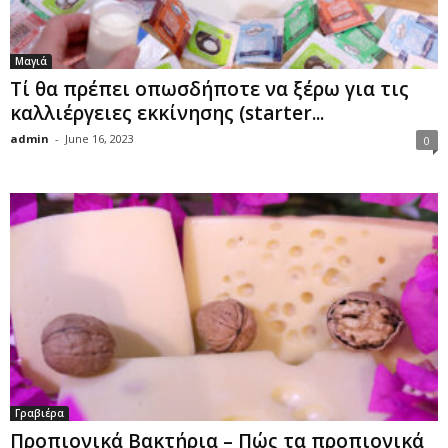
Μαγιά
Τί θα πρέπει οπωσδήποτε να ξέρω για τις
καλλιέργειες εκκίνησης (starter...
admin
-
June 16, 2023
0
Γραβιέρα
Προπιονικά Βακτήρια – Πώς τα προπιονικά