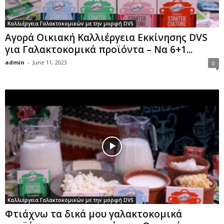
Καλλιέργεια Γαλακτοκομικών με την μορφή DVS
Αγορά Οικιακή Καλλιέργεια Εκκίνησης DVS
για Γαλακτοκομικά προϊόντα – Να 6+1...
admin
-
June 11, 2023
0
Καλλιέργεια Γαλακτοκομικών με την μορφή DVS
Φτιάχνω τα δικά μου γαλακτοκομικά