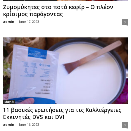
Ζυμομύκητες στο ποτό κεφίρ – Ο πλέον
κρίσιμος παράγοντας
admin
-
June 17, 2023
0
Μαγιά
11 βασικές ερωτήσεις για τις Καλλιέργειες
Εκκινητές DVS και DVI
admin
-
June 16, 2023
0