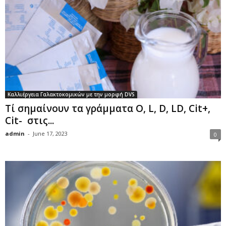
Καλλιέργεια Γαλακτοκομικών με την μορφή DVS
Τί σημαίνουν τα γράμματα O, L, D, LD, Cit+,
Cit- στις...
admin
-
June 17, 2023
0