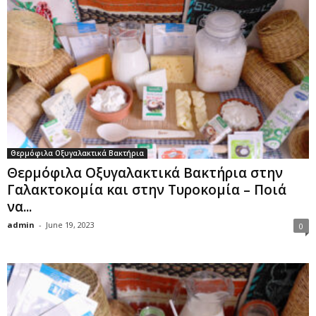
Θερμόφιλα Οξυγαλακτικά Βακτήρια
Θερμόφιλα Οξυγαλακτικά Βακτήρια στην
Γαλακτοκομία και στην Τυροκομία – Ποιά
να...
admin
-
June 19, 2023
0