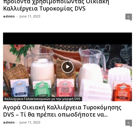
προϊόντα χρησιμοποιώντας Οικιακή
Καλλιέργεια Τυροκομίας DVS
admin
-
June 11, 2023
0
Καλλιέργεια Γαλακτοκομικών με την μορφή DVS
Αγορά Οικιακή Καλλιέργεια Τυροκόμησης
DVS – Τί θα πρέπει οπωσδήποτε να...
admin
-
June 11, 2023
0