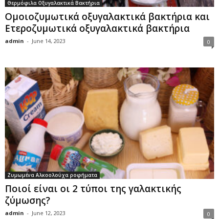
Θερμόφιλα Οξυγαλακτικά Βακτήρια
Ομοιοζυμωτικά οξυγαλακτικά βακτήρια και
Ετεροζυμωτικά οξυγαλακτικά βακτήρια
admin
-
June 14, 2023
0
Ζυμωμένα Αλκοολούχα ροφήματα
Ποιοί είναι οι 2 τύποι της γαλακτικής
ζύμωσης?
admin
-
June 12, 2023
0