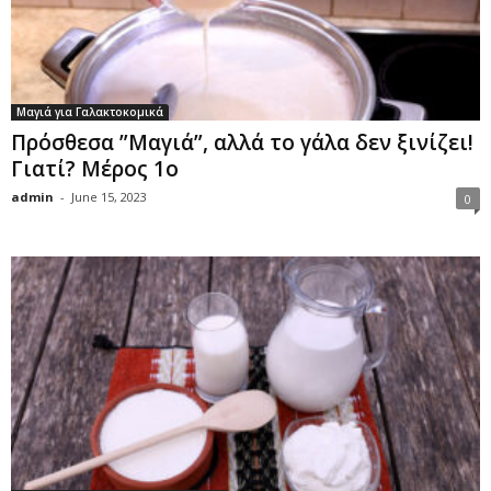
Μαγιά για Γαλακτοκομικά
Πρόσθεσα ”Μαγιά”, αλλά το γάλα δεν ξινίζει!
Γιατί? Μέρος 1ο
admin
-
June 15, 2023
0