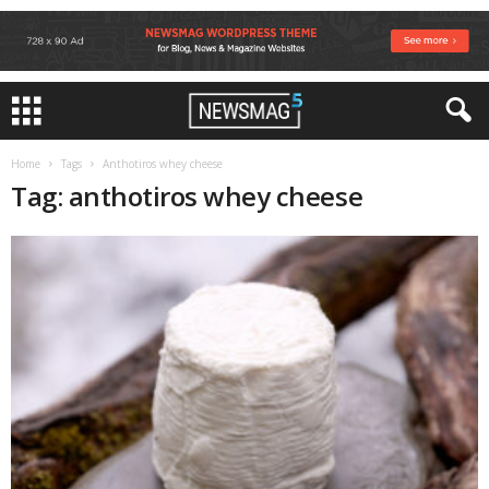
Home
Tags
Anthotiros whey cheese
Tag: anthotiros whey cheese