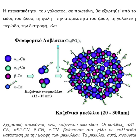
Η περιεκτικότητα, του γάλακτος, σε πρωτεΐνη, θα εξαρτηθεί από το
είδος του ζώου, τη φυλή , την ατομικότητα του ζώου, τη γαλακτική
περίοδο, την διατροφή, κλπ.
Σχηματική απεικόνιση ενός καζεϊνικού μικκυλίου. Οι καζεΐνες, αS1-
CN, αS2-CN, β-CN, κ-CN, βρίσκονται στο γάλα σε κολλοειδή
κατάσταση με την μορφή των μικκυλίων. Τα μικκύλια, αυτά, κινούνται