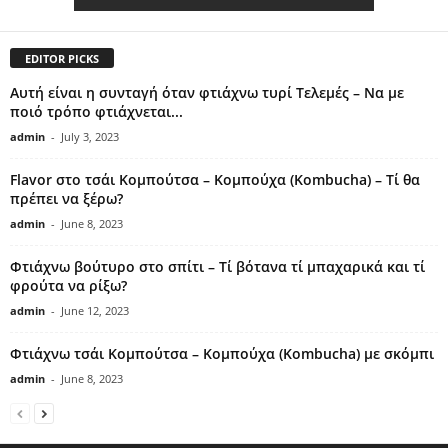
EDITOR PICKS
Αυτή είναι η συνταγή όταν φτιάχνω τυρί Τελεμές – Να με
ποιό τρόπο φτιάχνεται...
admin
-
July 3, 2023
Flavor στο τσάι Κομπούτσα – Κομπούχα (Kombucha) – Τί θα
πρέπει να ξέρω?
admin
-
June 8, 2023
Φτιάχνω βούτυρο στο σπίτι – Τί βότανα τί μπαχαρικά και τί
φρούτα να ρίξω?
admin
-
June 12, 2023
Φτιάχνω τσάι Κομπούτσα – Κομπούχα (Kombucha) με σκόμπι
admin
-
June 8, 2023