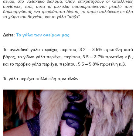
αέναα, στο γαλακτικό διάλυμα. Όταν, επικρατήσουν οι κατάλληλες
συνθήκες, τότε, αυτά τα μικκύλια συσσωματώνονται μεταξύ τους
δημιουργώντας ένα τρισδιάστατο δίκτυο, το οποίο απλώνεται σε όλο
το χώρο του δοχείου, και το γάλα ”πήζει”.
Δείτε:
Το γάλα των ονείρων μας
Το αγελαδινό γάλα περιέχει, περίπου, 3.2 – 3.5% πρωτεΐνη κατά
βάρος, το γίδινο γάλα περιέχει, περίπου, 3.5 – 3.7% πρωτεΐνη κ.β.,
και το πρόβειο γάλα περιέχει, περίπου, 5.5 – 5.8% πρωτεΐνη κ.β.
Το γάλα περιέχει πολλά είδη πρωτεϊνών.