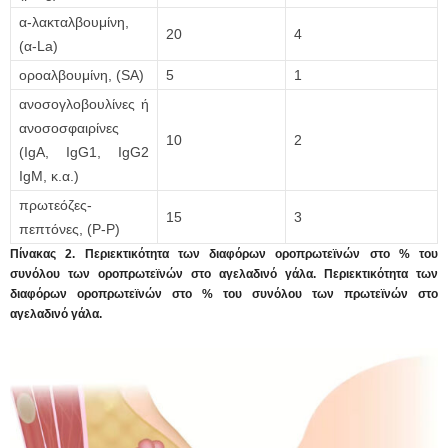
α-λακταλβουμίνη,
20
4
(α-La)
οροαλβουμίνη, (SA)
5
1
ανοσογλοβουλίνες ή
ανοσοσφαιρίνες
10
2
(IgA, IgG1, IgG2
IgM, κ.α.)
πρωτεόζες-
15
3
πεπτόνες, (P-P)
Πίνακας 2. Περιεκτικότητα των διαφόρων οροπρωτεϊνών στο % του
συνόλου των οροπρωτεϊνών στο αγελαδινό γάλα. Περιεκτικότητα των
διαφόρων οροπρωτεϊνών στο % του συνόλου των πρωτεϊνών στο
αγελαδινό γάλα.