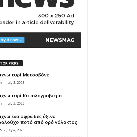
ITOR PICKS
άχνω τυρί Μετσοβόνε
n
-
July 3, 2023
άχνω τυρί Κεφαλογραβιέρα
n
-
July 3, 2023
άχνω ένα αφρώδες όξινο
οολούχο ποτό από ορό γάλακτος
n
-
July 4, 2023