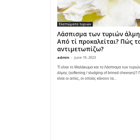
Ελαττώματα τυριών
Λάσπισμα των τυριών άλμη
Από τί προκαλείται? Πώς τ
αντιμετωπίζω?
admin
-
June 19, 2023
Τί είναι το Μαλάκωμα και το Λάσπισμα των τυριώ
άλμης (softening / sludging of brined cheeses)? 
είναι οι αιτίες, οι οποίες κάνουν τα...