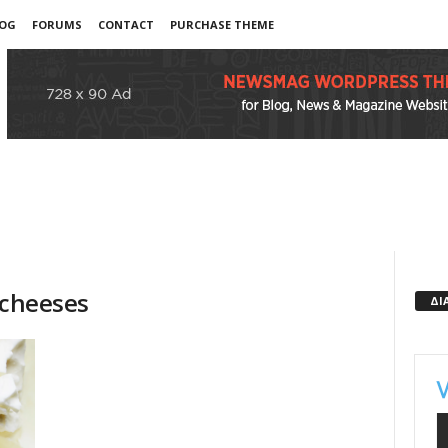
OG
FORUMS
CONTACT
PURCHASE THEME
 cheeses
ΔΙ