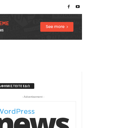
ΑΦΗΜΙΣΤΕΙΤΕ ΕΔΩ
- Advertisement -