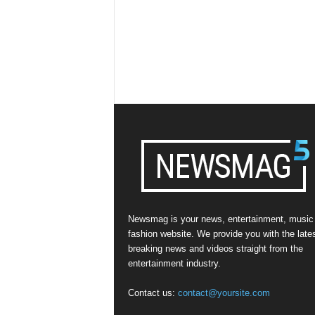
Newsmag is your news, entertainment, music
fashion website. We provide you with the late
breaking news and videos straight from the
entertainment industry.
Contact us:
contact@yoursite.com