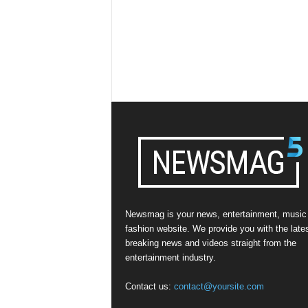
Newsmag is your news, entertainment, music
fashion website. We provide you with the late
breaking news and videos straight from the
entertainment industry.
Contact us:
contact@yoursite.com