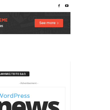
ΑΦΗΜΙΣΤΕΙΤΕ ΕΔΩ
- Advertisement -