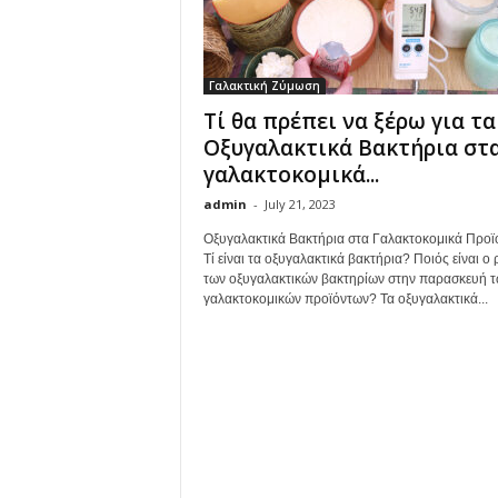
Γαλακτική Ζύμωση
Τί θα πρέπει να ξέρω για τα
Οξυγαλακτικά Βακτήρια στ
γαλακτοκομικά...
admin
-
July 21, 2023
Οξυγαλακτικά Βακτήρια στα Γαλακτοκομικά Προϊό
Τί είναι τα οξυγαλακτικά βακτήρια? Ποιός είναι ο
των οξυγαλακτικών βακτηρίων στην παρασκευή 
γαλακτοκομικών προϊόντων? Τα οξυγαλακτικά...