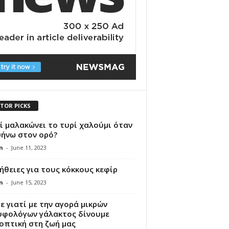
ITOR PICKS
ί μαλακώνει το τυρί χαλούμι όταν
ψήνω στον ορό?
n
-
June 11, 2023
ήθειες για τους κόκκους κεφίρ
n
-
June 15, 2023
ε γιατί με την αγορά μικρών
υφολόγων γάλακτος δίνουμε
οπτική στη ζωή μας