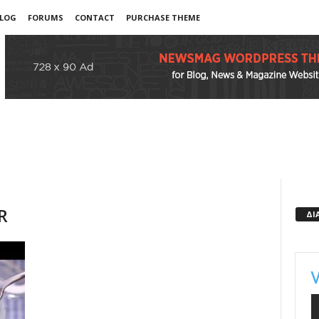
LOG
FORUMS
CONTACT
PURCHASE THEME
R
ΔΙ