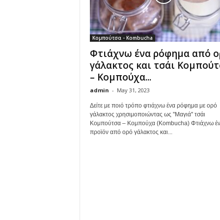
Κομπούτσα - Kombucha
Φτιάχνω ένα ρόφημα από ο
γάλακτος και τσάι Κομπού
– Κομπούχα...
admin
-
May 31, 2023
Δείτε με ποιό τρόπο φτιάχνω ένα ρόφημα με ορό
γάλακτος χρησιμοποιώντας ως ''Μαγιά'' τσάι
Κομπούτσα – Κομπούχα (Kombucha) Φτιάχνω έ
προϊόν από ορό γάλακτος και...