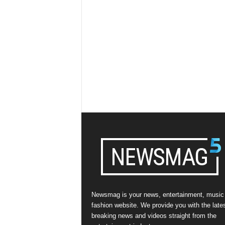
Newsmag is your news, entertainment, music
fashion website. We provide you with the late
breaking news and videos straight from the