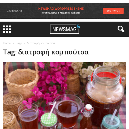
Home
Tags
διατροφή κομπούτσα
Tag: διατροφή κομπούτσα