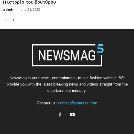
Η ιστορία του βουτύρου
admin
-
June 21, 2023
Newsmag is your news, entertainment, music fashion website. We
provide you with the latest breaking news and videos straight from the
entertainment industry.
Contact us:
contact@yoursite.com