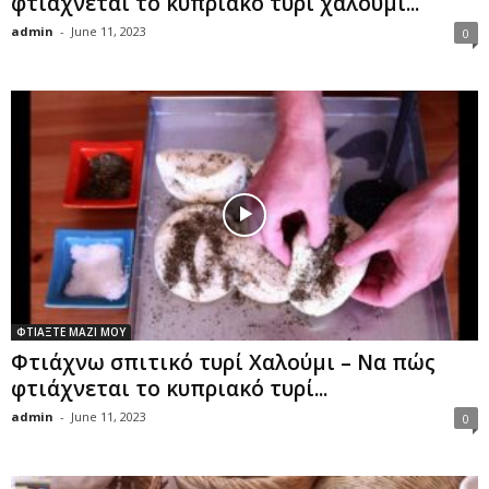
φτιάχνεται το κυπριακό τυρί χαλούμι...
admin
-
June 11, 2023
0
ΦΤΙΑΞΤΕ ΜΑΖΙ ΜΟΥ
Φτιάχνω σπιτικό τυρί Χαλούμι – Να πώς
φτιάχνεται το κυπριακό τυρί...
admin
-
June 11, 2023
0