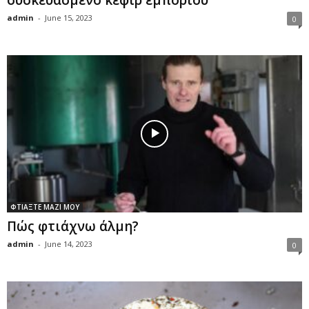
admin
-
June 15, 2023
0
ΦΤΙΑΞΤΕ ΜΑΖΙ ΜΟΥ
Πώς φτιάχνω άλμη?
admin
-
June 14, 2023
0