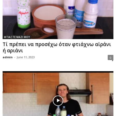
ΦΤΙΑΞΤΕ ΜΑΖΙ ΜΟΥ
Τί πρέπει να προσέχω όταν φτιάχνω αϊράνι
ή αριάνι
admin
-
June 11, 2023
0