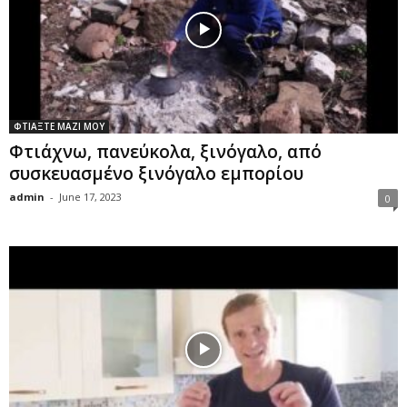
ΦΤΙΑΞΤΕ ΜΑΖΙ ΜΟΥ
Φτιάχνω, πανεύκολα, ξινόγαλο, από
συσκευασμένο ξινόγαλο εμπορίου
admin
-
June 17, 2023
0