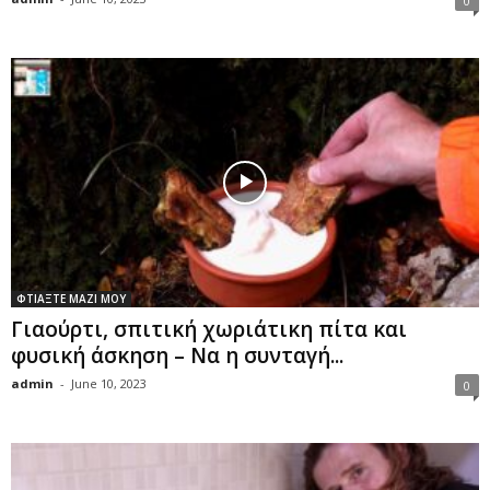
0
ΦΤΙΑΞΤΕ ΜΑΖΙ ΜΟΥ
Γιαούρτι, σπιτική χωριάτικη πίτα και
φυσική άσκηση – Να η συνταγή...
admin
-
June 10, 2023
0