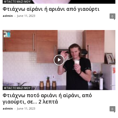
ΦΤΙΑΞΤΕ ΜΑΖΙ ΜΟΥ
Φτιάχνω αϊράνι ή αριάνι από γιαούρτι
admin
-
June 11, 2023
0
ΦΤΙΑΞΤΕ ΜΑΖΙ ΜΟΥ
Φτιάχνω ποτό αριάνι ή αϊράνι, από
γιαούρτι, σε… 2 λεπτά
admin
-
June 11, 2023
0