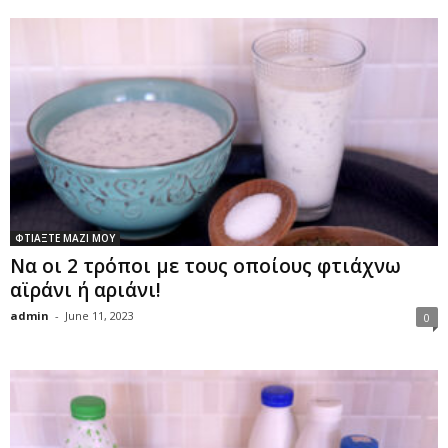
ΦΤΙΑΞΤΕ ΜΑΖΙ ΜΟΥ
Να οι 2 τρόποι με τους οποίους φτιάχνω
αϊράνι ή αριάνι!
admin
-
June 11, 2023
0