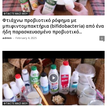
ΦΤΙΑΞΤΕ ΜΑΖΙ ΜΟΥ
Φτιάχνω προβιοτικό ρόφημα με
μπιφιντομπακτήρια (bifidobacteria) από ένα
ήδη παρασκευασμένο προβιοτικό...
admin
-
February 4, 2025
0
ΦΤΙΑΞΤΕ ΜΑΖΙ ΜΟΥ