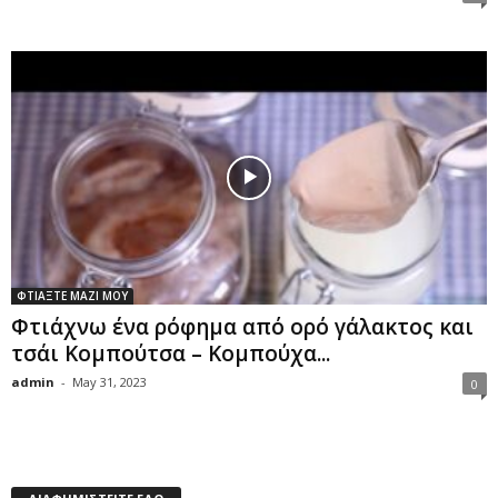
ΦΤΙΑΞΤΕ ΜΑΖΙ ΜΟΥ
Φτιάχνω ένα ρόφημα από ορό γάλακτος και
τσάι Κομπούτσα – Κομπούχα...
admin
-
May 31, 2023
0