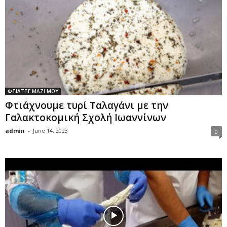
ΦΤΙΑΞΤΕ ΜΑΖΙ ΜΟΥ
Φτιάχνουμε τυρί Ταλαγάνι με την
Γαλακτοκομική Σχολή Ιωαννίνων
admin
-
June 14, 2023
0