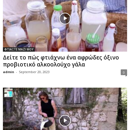
ΦΤΙΑΞΤΕ ΜΑΖΙ ΜΟΥ
Δείτε το πώς φτιάχνω ένα αφρώδες όξινο
προβιοτικό αλκοολούχο γάλα
admin
-
September 20, 2023
0