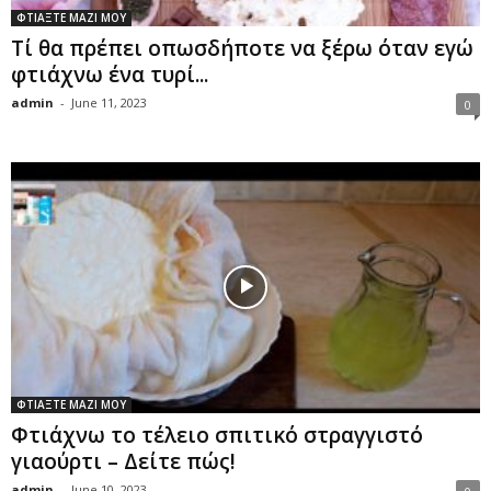
ΦΤΙΑΞΤΕ ΜΑΖΙ ΜΟΥ
Τί θα πρέπει οπωσδήποτε να ξέρω όταν εγώ
φτιάχνω ένα τυρί...
admin
-
June 11, 2023
0
ΦΤΙΑΞΤΕ ΜΑΖΙ ΜΟΥ
Φτιάχνω το τέλειο σπιτικό στραγγιστό
γιαούρτι – Δείτε πώς!
admin
-
June 10, 2023