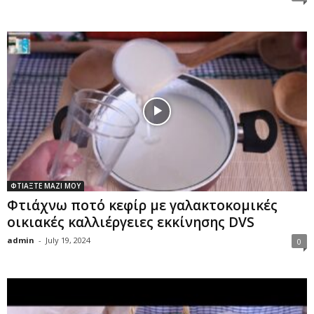
ΦΤΙΑΞΤΕ ΜΑΖΙ ΜΟΥ
Φτιάχνω ποτό κεφίρ με γαλακτοκομικές
οικιακές καλλιέργειες εκκίνησης DVS
admin
-
July 19, 2024
0