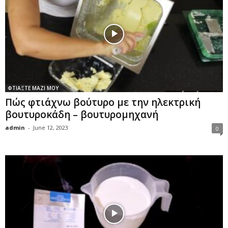
ΦΤΙΑΞΤΕ ΜΑΖΙ ΜΟΥ
Πώς φτιάχνω βούτυρο με την ηλεκτρική
βουτυροκάδη – βουτυρομηχανή
admin
-
June 12, 2023
0