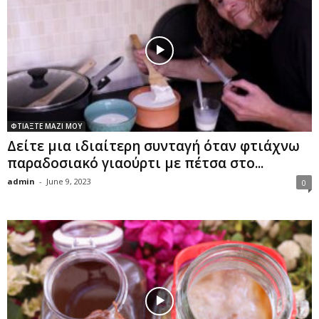
ΦΤΙΑΞΤΕ ΜΑΖΙ ΜΟΥ
Δείτε μια ιδιαίτερη συνταγή όταν φτιάχνω
παραδοσιακό γιαούρτι με πέτσα στο...
admin
-
June 9, 2023
0