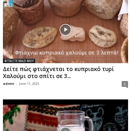
ΦΤΙΑΞΤΕ ΜΑΖΙ ΜΟΥ
Δείτε πώς φτιάχνεται το κυπριακό τυρί
Χαλούμι στο σπίτι σε 3...
admin
-
June 11, 2023
0