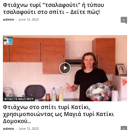
Φτιάχνω τυρί ”τσαλαφούτι” ή τύπου
τσαλαφούτι στο σπίτι – Δείτε πώς!
admin
-
June 12, 2023
0
ΦΤΙΑΞΤΕ ΜΑΖΙ ΜΟΥ
Φτιάχνω στο σπίτι τυρί Κατίκι,
χρησιμοποιώντας ως Μαγιά τυρί Κατίκι
Δομοκού...
admin
-
June 12, 2023
0