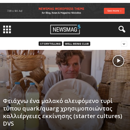
STORYTELLING
WELL-BEING CLUB
Φτιάχνω ένα μαλακό αλειφόμενο τυρί
τύπου quark/quarg χρησιμοποιώντας
καλλιέργειες εκκίνησης (starter cultures)
DVS