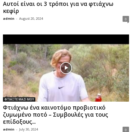
Αυτοί είναι οι 3 τρόποι για να φτιάχνω
κεφίρ
admin
-
August 20, 2024
0
ΦΤΙΑΞΤΕ ΜΑΖΙ ΜΟΥ
Φτιάχνω ένα καινοτόμο προβιοτικό
ζυμωμένο ποτό – Συμβουλές για τους
επίδοξους...
admin
-
July 30, 2024
0