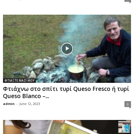
ΦΤΙΑΞΤΕ ΜΑΖΙ ΜΟΥ
Φτιάχνω στο σπίτι τυρί Queso Fresco ή τυρί
Queso Blanco –...
admin
-
June 12, 2023
0