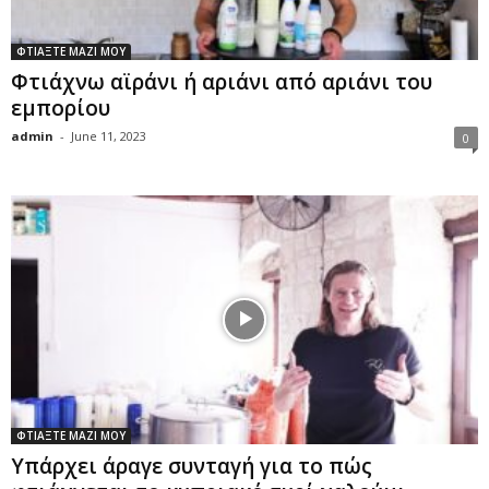
ΦΤΙΑΞΤΕ ΜΑΖΙ ΜΟΥ
Φτιάχνω αϊράνι ή αριάνι από αριάνι του
εμπορίου
admin
-
June 11, 2023
0
ΦΤΙΑΞΤΕ ΜΑΖΙ ΜΟΥ
Υπάρχει άραγε συνταγή για το πώς