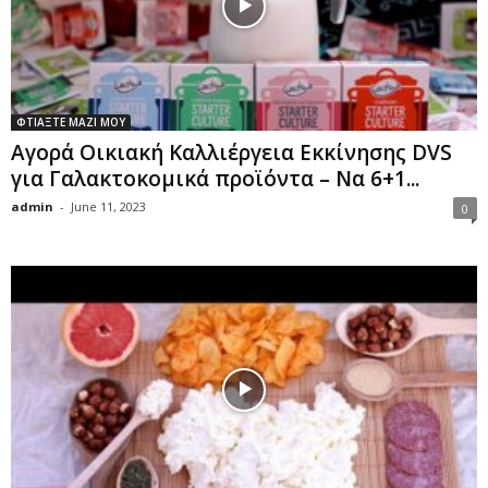
ΦΤΙΑΞΤΕ ΜΑΖΙ ΜΟΥ
Αγορά Οικιακή Καλλιέργεια Εκκίνησης DVS
για Γαλακτοκομικά προϊόντα – Να 6+1...
admin
-
June 11, 2023
0