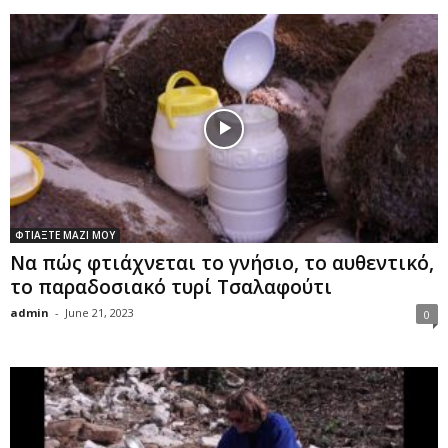
ΦΤΙΑΞΤΕ ΜΑΖΙ ΜΟΥ
Να πώς φτιάχνεται το γνήσιο, το αυθεντικό,
το παραδοσιακό τυρί Τσαλαφούτι
admin
-
June 21, 2023
0