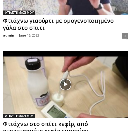
ΦΤΙΑΞΤΕ ΜΑΖΙ ΜΟΥ
Φτιάχνω γιαούρτι με ομογενοποιημένο
γάλα στο σπίτι
admin
-
June 16, 2023
0
ΦΤΙΑΞΤΕ ΜΑΖΙ ΜΟΥ
Φτιάχνω στο σπίτι κεφίρ, από
συσκευασμένο κεφίρ εμπορίου