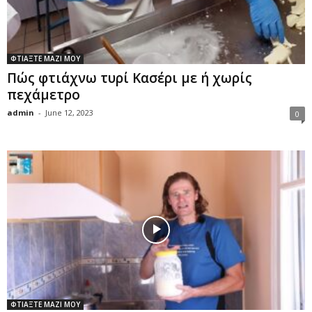
ΦΤΙΑΞΤΕ ΜΑΖΙ ΜΟΥ
Πώς φτιάχνω τυρί Κασέρι με ή χωρίς
πεχάμετρο
admin
-
June 12, 2023
0
ΦΤΙΑΞΤΕ ΜΑΖΙ ΜΟΥ