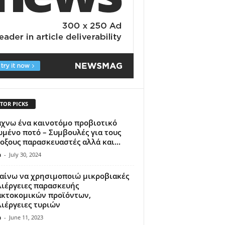
TOR PICKS
χνω ένα καινοτόμο προβιοτικό
μένο ποτό – Συμβουλές για τους
οξους παρασκευαστές αλλά και...
n
-
July 30, 2024
αίνω να χρησιμοποιώ μικροβιακές
ιέργειες παρασκευής
ακτοκομικών προϊόντων,
ιέργειες τυριών
n
-
June 11, 2023