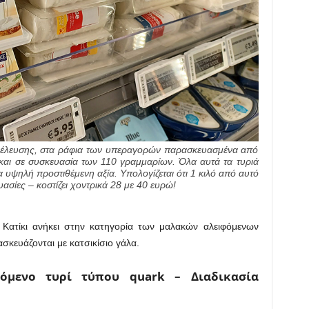
ροέλευσης, στα ράφια των υπεραγορών παρασκευασμένα από
 και σε συσκευασία των 110 γραμμαρίων. Όλα αυτά τα τυριά
 υψηλή προστιθέμενη αξία. Υπολογίζεται ότι 1 κιλό από αυτό
υασίες – κοστίζει χοντρικά 28 με 40 ευρώ!
ί Κατίκι ανήκει στην κατηγορία των μαλακών αλειφόμενων
σκευάζονται με κατσικίσιο γάλα.
όμενο τυρί τύπου quark – Διαδικασία