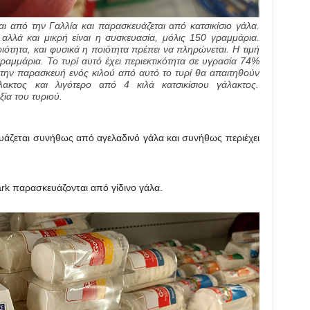
αι από την Γαλλία και παρασκευάζεται από κατσικίσιο γάλα.
αλλά και μικρή είναι η συσκευασία, μόλις 150 γραμμάρια.
ότητα, και φυσικά η ποιότητα πρέπει να πληρώνεται. Η τιμή
ραμμάρια. Το τυρί αυτό έχει περιεκτικότητα σε υγρασία 74%
α την παρασκευή ενός κιλού από αυτό το τυρί θα απαιτηθούν
ακτος και λιγότερο από 4 κιλά κατσικίσιου γάλακτος.
ία του τυριού.
υάζεται συνήθως από αγελαδινό γάλα και συνήθως περιέχει
rk παρασκευάζονται από γίδινο γάλα.