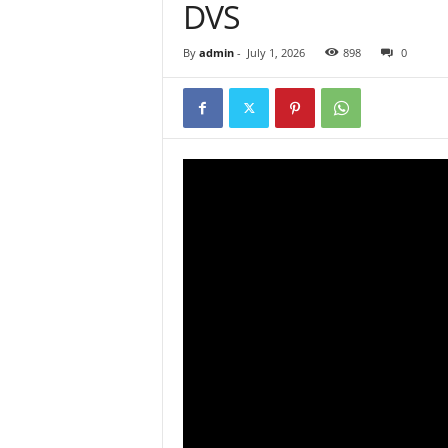
DVS
By
admin
-
July 1, 2026
898
0