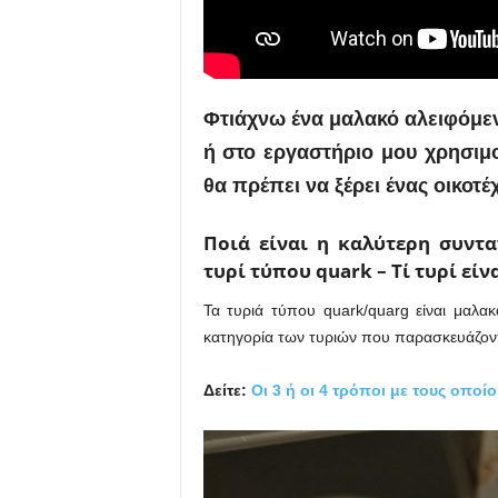
Φτιάχνω ένα μαλακό αλειφόμεν
ή στο εργαστήριο μου χρησιμο
θα πρέπει να ξέρει ένας οικο
Ποιά είναι η καλύτερη συντ
τυρί τύπου quark – Τί τυρί είν
Τα τυριά τύπου quark/quarg είναι μαλα
κατηγορία των τυριών που παρασκευάζοντ
Δείτε:
Οι 3 ή οι 4 τρόποι με τους οπο