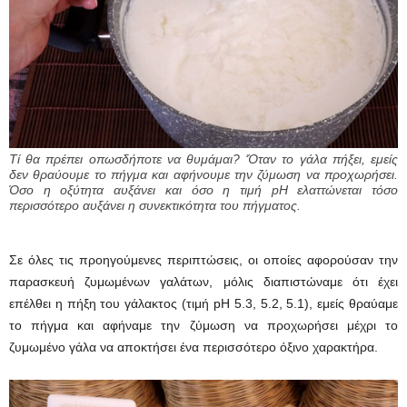
Τί θα πρέπει οπωσδήποτε να θυμάμαι? ‘Όταν το γάλα πήξει, εμείς
δεν θραύουμε το πήγμα και αφήνουμε την ζύμωση να προχωρήσει.
Όσο η οξύτητα αυξάνει και όσο η τιμή pH ελαττώνεται τόσο
περισσότερο αυξάνει η συνεκτικότητα του πήγματος.
Σε όλες τις προηγούμενες περιπτώσεις, οι οποίες αφορούσαν την
παρασκευή ζυμωμένων γαλάτων, μόλις διαπιστώναμε ότι έχει
επέλθει η πήξη του γάλακτος (τιμή pH 5.3, 5.2, 5.1), εμείς θραύαμε
το πήγμα και αφήναμε την ζύμωση να προχωρήσει μέχρι το
ζυμωμένο γάλα να αποκτήσει ένα περισσότερο όξινο χαρακτήρα.