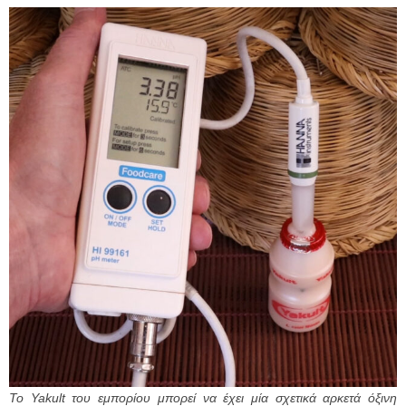
Το Yakult του εμπορίου μπορεί να έχει μία σχετικά αρκετά όξινη