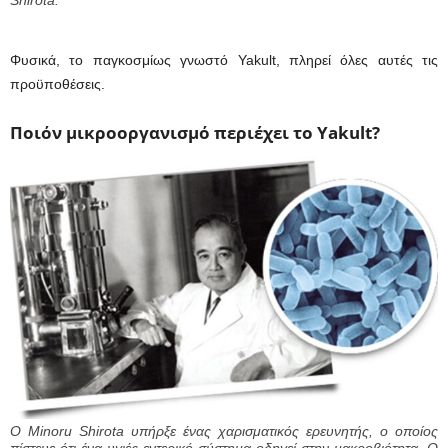
Φυσικά, το παγκοσμίως γνωστό Yakult, πληρεί όλες αυτές τις
προϋποθέσεις.
Ποιόν μικροοργανισμό περιέχει το Yakult?
Ο Minoru Shirota υπήρξε ένας χαρισματικός ερευνητής, ο οποίος
πίστευε ότι ένα υγιές εντερικό σύστημα οδηγεί στην μακροβιότητα. Ο