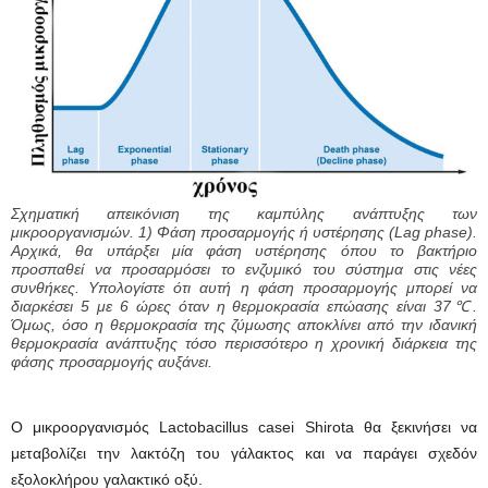
Σχηματική απεικόνιση της καμπύλης ανάπτυξης των
μικροοργανισμών. 1) Φάση προσαρμογής ή υστέρησης (Lag phase).
Αρχικά, θα υπάρξει μία φάση υστέρησης όπου το βακτήριο
προσπαθεί να προσαρμόσει το ενζυμικό του σύστημα στις νέες
συνθήκες. Υπολογίστε ότι αυτή η φάση προσαρμογής μπορεί να
διαρκέσει 5 με 6 ώρες όταν η θερμοκρασία επώασης είναι 37℃.
Όμως, όσο η θερμοκρασία της ζύμωσης αποκλίνει από την ιδανική
θερμοκρασία ανάπτυξης τόσο περισσότερο η χρονική διάρκεια της
φάσης προσαρμογής αυξάνει.
Ο μικροοργανισμός Lactobacillus casei Shirota θα ξεκινήσει να
μεταβολίζει την λακτόζη του γάλακτος και να παράγει σχεδόν
εξολοκλήρου γαλακτικό οξύ.