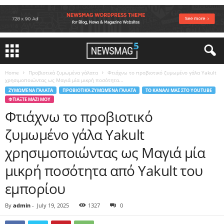
Home
Προβιοτικά ζυμωμένα γάλατα
Φτιάχνω το προβιοτικό ζυμωμένο γάλα Yakult
χρησιμοποιώντας ως Μαγιά μία μικρή ποσότητα...
ΖΥΜΩΜΈΝΑ ΓΆΛΑΤΑ
ΠΡΟΒΙΟΤΙΚΆ ΖΥΜΩΜΈΝΑ ΓΆΛΑΤΑ
ΤΟ ΚΑΝΑΛΙ ΜΑΣ ΣΤΟ YOUTUBE
ΦΤΙΑΞΤΕ ΜΑΖΙ ΜΟΥ
Φτιάχνω το προβιοτικό
ζυμωμένο γάλα Yakult
χρησιμοποιώντας ως Μαγιά μία
μικρή ποσότητα από Yakult του
εμπορίου
By
admin
-
July 19, 2025
1327
0