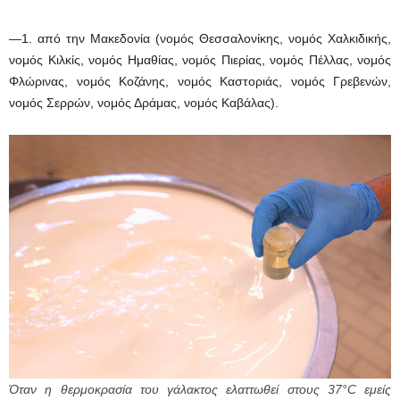
—1. από την Μακεδονία (νομός Θεσσαλονίκης, νομός Χαλκιδικής,
νομός Κιλκίς, νομός Ημαθίας, νομός Πιερίας, νομός Πέλλας, νομός
Φλώρινας, νομός Κοζάνης, νομός Καστοριάς, νομός Γρεβενών,
νομός Σερρών, νομός Δράμας, νομός Καβάλας).
Όταν η θερμοκρασία του γάλακτος ελαττωθεί στους 37°C εμείς