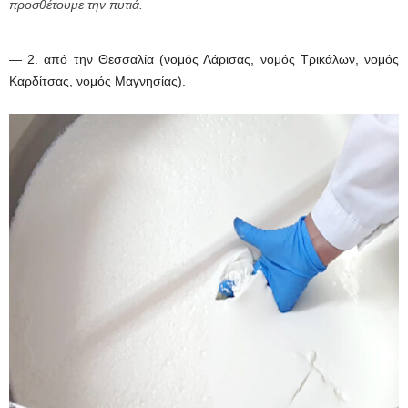
προσθέτουμε την πυτιά.
— 2. από την Θεσσαλία (νομός Λάρισας, νομός Τρικάλων, νομός
Καρδίτσας, νομός Μαγνησίας).