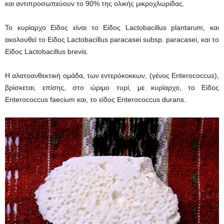
και αντιπροσωπεύουν το 90% της ολικής μικροχλωρίδας.
Το κυρίαρχο Είδος είναι το Είδος Lactobacillus plantarum, και
ακολουθεί το Είδος Lactobacillus paracasei subsp. paracasei, και το
Είδος Lactobacillus brevis.
Η αλατοανθεκτική ομάδα, των εντερόκοκκων, (γένος Enterococcus),
βρίσκεται, επίσης, στο ώριμο τυρί, με κυρίαρχο, το Είδος
Enterococcus faecium και, το είδος Enterococcus durans.