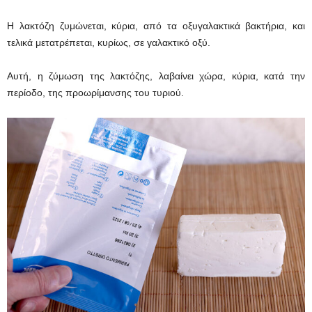
Η λακτόζη ζυμώνεται, κύρια, από τα οξυγαλακτικά βακτήρια, και
τελικά μετατρέπεται, κυρίως, σε γαλακτικό οξύ.
Αυτή, η ζύμωση της λακτόζης, λαβαίνει χώρα, κύρια, κατά την
περίοδο, της προωρίμανσης του τυριού.