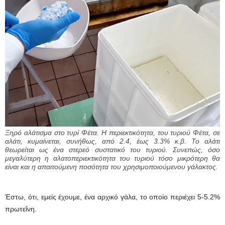
Ξηρό αλάτισμα στο τυρί Φέτα. Η περιεκτικότητα, του τυριού Φέτα, σε
αλάτι, κυμαίνεται, συνήθως, από 2.4, έως 3.3% κ.β. Το αλάτι
θεωρείται ως ένα στερεό συστατικό του τυριού. Συνεπώς, όσο
μεγαλύτερη η αλατοπεριεκτικότητα του τυριού τόσο μικρότερη θα
είναι και η απαιτούμενη ποσότητα του χρησιμοποιούμενου γάλακτος.
Έστω, ότι, εμείς έχουμε, ένα αρχικό γάλα, το οποίο περιέχει 5-5.2%
πρωτεΐνη.