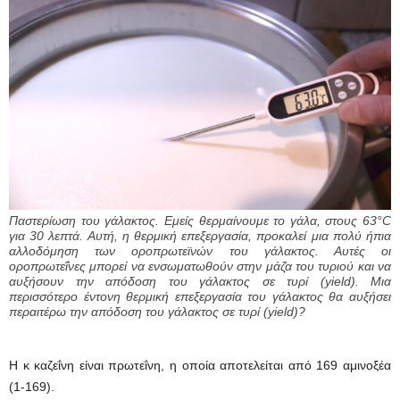
Παστερίωση του γάλακτος. Εμείς θερμαίνουμε το γάλα, στους 63°C
για 30 λεπτά. Αυτή, η θερμική επεξεργασία, προκαλεί μια πολύ ήπια
αλλοδόμηση των οροπρωτεϊνών του γάλακτος. Αυτές οι
οροπρωτεΐνες μπορεί να ενσωματωθούν στην μάζα του τυριού και να
αυξήσουν την απόδοση του γάλακτος σε τυρί (yield). Μια
περισσότερο έντονη θερμική επεξεργασία του γάλακτος θα αυξήσει
περαιτέρω την απόδοση του γάλακτος σε τυρί (yield)?
Η κ καζεΐνη είναι πρωτεΐνη, η οποία αποτελείται από 169 αμινοξέα
(1-169).