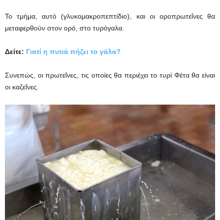
Το τμήμα, αυτό (γλυκομακροπεπτίδιο), και οι οροπρωτεΐνες θα
μεταφερθούν στον ορό, στο τυρόγαλα.
Δείτε:
Γιατί η πυτιά πήζει το γάλα?
Συνεπώς, οι πρωτεΐνες, τις οποίες θα περιέχει το τυρί Φέτα θα είναι
οι καζεΐνες.