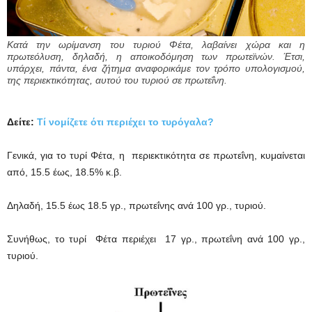
Κατά την ωρίμανση του τυριού Φέτα, λαβαίνει χώρα και η
πρωτεόλυση, δηλαδή, η αποικοδόμηση των πρωτεϊνών. Έτσι,
υπάρχει, πάντα, ένα ζήτημα αναφορικάμε τον τρόπο υπολογισμού,
της περιεκτικότητας, αυτού του τυριού σε πρωτεΐνη.
Δείτε:
Τί νομίζετε ότι περιέχει το τυρόγαλα?
Γενικά, για το τυρί Φέτα, η περιεκτικότητα σε πρωτεΐνη, κυμαίνεται
από, 15.5 έως, 18.5% κ.β.
Δηλαδή, 15.5 έως 18.5 γρ., πρωτεΐνης ανά 100 γρ., τυριού.
Συνήθως, το τυρί Φέτα περιέχει 17 γρ., πρωτεΐνη ανά 100 γρ.,
τυριού.