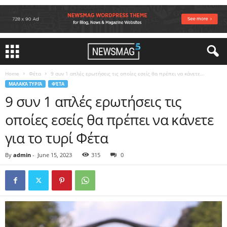
Home
Φέτα
9 συν 1 απλές ερωτήσεις τις οποίες εσείς θα πρέπει να κάνετε...
ΜΑΛΑΚΆ ΤΥΡΙΆ
ΦΈΤΑ
9 συν 1 απλές ερωτήσεις τις
οποίες εσείς θα πρέπει να κάνετε
για το τυρί Φέτα
By
admin
-
June 15, 2023
315
0