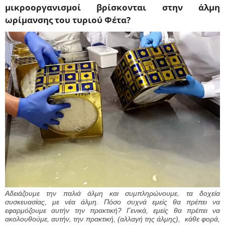
μικροοργανισμοί βρίσκονται στην άλμη
ωρίμανσης του τυριού Φέτα?
Αδειάζουμε την παλιά άλμη και συμπληρώνουμε, τα δοχεία
συσκευασίας, με νέα άλμη. Πόσο συχνά εμείς θα πρέπει να
εφαρμόζουμε αυτήν την πρακτική? Γενικά, εμείς θα πρέπει να
ακολουθούμε, αυτήν, την πρακτική, (αλλαγή της άλμης), κάθε φορά,