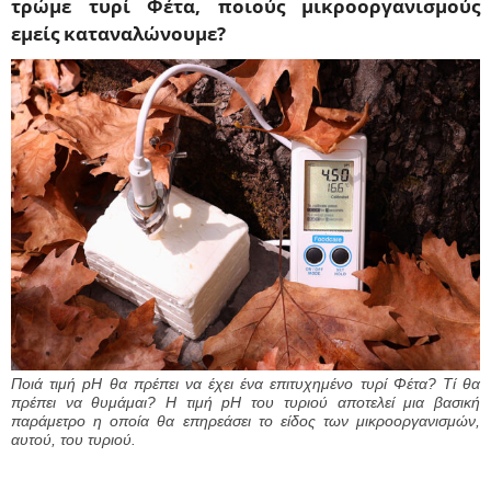
τρώμε τυρί Φέτα, ποιούς μικροοργανισμούς
εμείς καταναλώνουμε?
Ποιά τιμή pH θα πρέπει να έχει ένα επιτυχημένο τυρί Φέτα? Τί θα
πρέπει να θυμάμαι? Η τιμή pH του τυριού αποτελεί μια βασική
παράμετρο η οποία θα επηρεάσει το είδος των μικροοργανισμών,
αυτού, του τυριού.