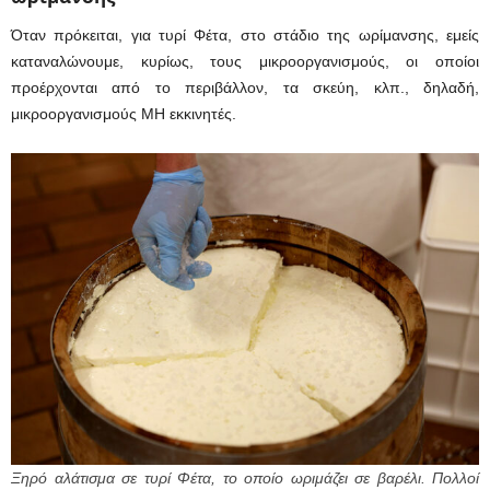
Όταν πρόκειται, για τυρί Φέτα, στο στάδιο της ωρίμανσης, εμείς
καταναλώνουμε, κυρίως, τους μικροοργανισμούς, οι οποίοι
προέρχονται από το περιβάλλον, τα σκεύη, κλπ., δηλαδή,
μικροοργανισμούς ΜΗ εκκινητές.
Ξηρό αλάτισμα σε τυρί Φέτα, το οποίο ωριμάζει σε βαρέλι. Πολλοί