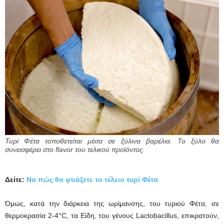
Τυρί Φέτα τοποθετείται μέσα σε ξύλινα βαρέλια. Το ξύλο θα
συνεισφέρει στο flavor του τελικού προϊόντος.
Δείτε:
Να πώς θα φτιάξετε το τέλειο τυρί Φέτα
Όμως, κατά την διάρκεια της ωρίμανσης, του τυριού Φέτα, σε
θερμοκρασία 2-4°C, τα Είδη, του γένους Lactobacillus, επικρατούν,