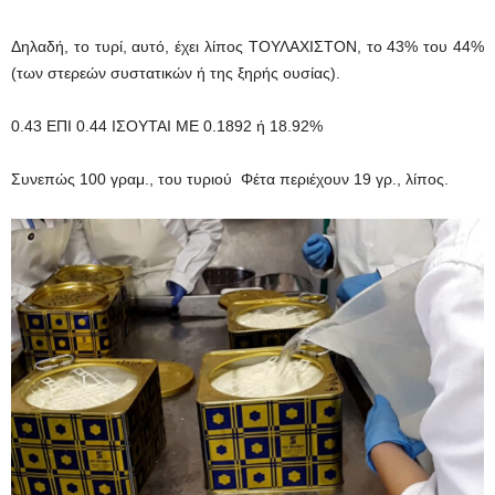
Δηλαδή, το τυρί, αυτό, έχει λίπος ΤΟΥΛΑΧΙΣΤΟΝ, το 43% του 44%
(των στερεών συστατικών ή της ξηρής ουσίας).
0.43 ΕΠΙ 0.44 ΙΣΟΥΤΑΙ ΜΕ 0.1892 ή 18.92%
Συνεπώς 100 γραμ., του τυριού Φέτα περιέχουν 19 γρ., λίπος.