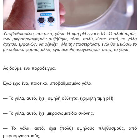
Υποβαθμισμένο, ποιοτικά, γάλα. Η τιμή pH είναι 5.91. Ο πληθυσμός,
των μικροοργανισμών αυξήθηκε, τόσο, πολύ, ώστε, αυτό, το γάλα
άρχισε, εμφανώς, να οξινίζει. Με την παστερίωση, εγώ θα μειώσω το
μικροβιακό φορτίο, αλλά, εγώ δεν θα αναγεννήσω, αυτό, το γάλα.
Ας δούμε, ένα παράδειγμα.
Εγώ έχω ένα, ποιοτικά, υποβαθμισμένο γάλα.
— Το γάλα, αυτό, έχει, υψηλή οξύτητα, (χαμηλή τιμή pH),
— Το γάλα, αυτό, έχει μικροσωματίδια σκόνης,
— Το γάλα, αυτό, έχει (πολύ) υψηλούς πληθυσμούς, από
μικροοργανισμούς,