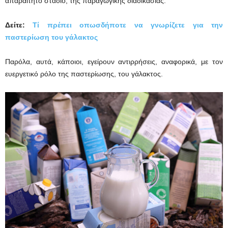
απαραίτητο στάδιο, της παραγωγικής διαδικασίας.
Δείτε:
Τί πρέπει οπωσδήποτε να γνωρίζετε για την
παστερίωση του γάλακτος
Παρόλα, αυτά, κάποιοι, εγείρουν αντιρρήσεις, αναφορικά, με τον
ευεργετικό ρόλο της παστερίωσης, του γάλακτος.