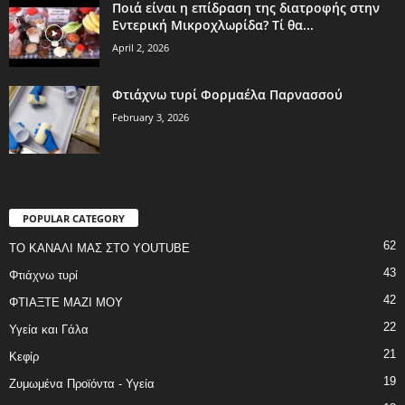
Ποιά είναι η επίδραση της διατροφής στην
Εντερική Μικροχλωρίδα? Τί θα...
April 2, 2026
Φτιάχνω τυρί Φορμαέλα Παρνασσού
February 3, 2026
POPULAR CATEGORY
62
ΤΟ ΚΑΝΑΛΙ ΜΑΣ ΣΤΟ YOUTUBE
43
Φτιάχνω τυρί
42
ΦΤΙΑΞΤΕ ΜΑΖΙ ΜΟΥ
22
Υγεία και Γάλα
21
Κεφίρ
19
Ζυμωμένα Προϊόντα - Υγεία