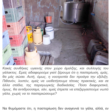
Κακές συνθήκες υγιεινής στον χώρο άμελξης, και συλλογής του
γάλακτος. Εμείς αδιαφορούμε γιατί ξέρουμε ότι η παστερίωση, εμάς,
θα μάς σώσει. Αυτή, όμως, η νοοτροπία δεν προάγει την εξέλιξη.
Πιθανόν, λοιπόν, εμείς να υιοθετήσουμε τέτοιες πρακτικές, και σε
άλλα στάδια, της παραγωγικής διαδικάσίας. Πόσο διαφορετικά,
όμως, θα αντιδρούσαμε, εάν, εμείς έπρεπε να επεξεργαστούμε νωπό
γάλα, χωρίς να το παστεριώσουμε?
Να θυμόμαστε ότι, η παστερίωση δεν αναγεννά το γάλα, αλλά, εν