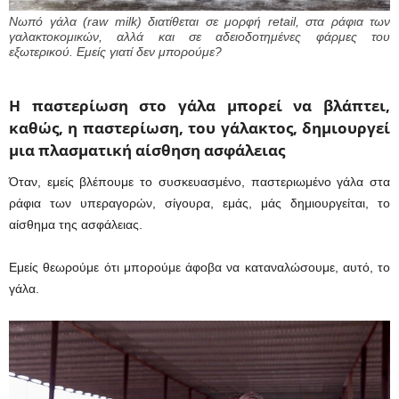
Νωπό γάλα (raw milk) διατίθεται σε μορφή retail, στα ράφια των
γαλακτοκομικών, αλλά και σε αδειοδοτημένες φάρμες του
εξωτερικού. Εμείς γιατί δεν μπορούμε?
Η παστερίωση στο γάλα μπορεί να βλάπτει,
καθώς, η παστερίωση, του γάλακτος, δημιουργεί
μια πλασματική αίσθηση ασφάλειας
Όταν, εμείς βλέπουμε το συσκευασμένο, παστεριωμένο γάλα στα
ράφια των υπεραγορών, σίγουρα, εμάς, μάς δημιουργείται, το
αίσθημα της ασφάλειας.
Εμείς θεωρούμε ότι μπορούμε άφοβα να καταναλώσουμε, αυτό, το
γάλα.