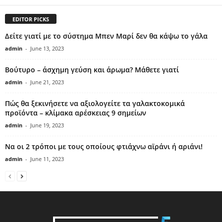
EDITOR PICKS
Δείτε γιατί με το σύστημα Μπεν Μαρί δεν θα κάψω το γάλα
admin
-
June 13, 2023
Βούτυρο – άσχημη γεύση και άρωμα? Μάθετε γιατί
admin
-
June 21, 2023
Πώς θα ξεκινήσετε να αξιολογείτε τα γαλακτοκομικά
προϊόντα – κλίμακα αρέσκειας 9 σημείων
admin
-
June 19, 2023
Να οι 2 τρόποι με τους οποίους φτιάχνω αϊράνι ή αριάνι!
admin
-
June 11, 2023