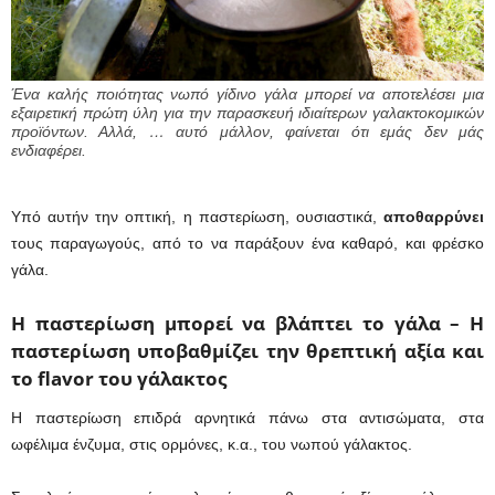
Ένα καλής ποιότητας νωπό γίδινο γάλα μπορεί να αποτελέσει μια
εξαιρετική πρώτη ύλη για την παρασκευή ιδιαίτερων γαλακτοκομικών
προϊόντων. Αλλά, … αυτό μάλλον, φαίνεται ότι εμάς δεν μάς
ενδιαφέρει.
Υπό αυτήν την οπτική, η παστερίωση, ουσιαστικά,
αποθαρρύνει
τους παραγωγούς, από το να παράξουν ένα καθαρό, και φρέσκο
γάλα.
Η παστερίωση μπορεί να βλάπτει το γάλα – Η
παστερίωση υποβαθμίζει την θρεπτική αξία και
το flavor του γάλακτος
Η παστερίωση επιδρά αρνητικά πάνω στα αντισώματα, στα
ωφέλιμα ένζυμα, στις ορμόνες, κ.α., του νωπού γάλακτος.