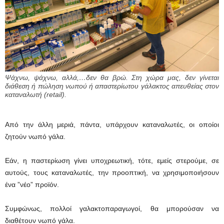
Ψάχνω, ψάχνω, αλλά,…δεν θα βρώ. Στη χώρα μας, δεν γίνεται
διάθεση ή πώληση νωπού ή απαστερίωτου γάλακτος απευθείας στον
καταναλωτή (retail).
Από την άλλη μεριά, πάντα, υπάρχουν καταναλωτές, οι οποίοι
ζητούν νωπό γάλα.
Εάν, η παστερίωση γίνει υποχρεωτική, τότε, εμείς στερούμε, σε
αυτούς, τους καταναλωτές, την προοπτική, να χρησιμοποιήσουν
ένα ”νέο” προϊόν.
Συμφώνως, πολλοί γαλακτοπαραγωγοί, θα μπορούσαν να
διαθέτουν νωπό γάλα.