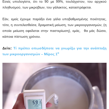
Εσείς υπολογίστε, ότι το 90 με 99%, τουλάχιστον, του αρχικού
πληθυσμού, των μικροβίων, του γάλακτος, καταστρέφεται.
Εάν, εμείς έχουμε παράξει ένα γάλα υποβαθμισμένης ποιότητας,
τότε, η συντελεσθείσα, δραματική μείωση, των μικροοργανισμών, (η
οποία μείωση οφείλεται στην παστερίωση), εμάς, θα μάς δώσει,
κάποια πίστωση χρόνου.
Δείτε:
Τί πρέπει οπωσδήποτε να γνωρίζω για την ανάπτυξη
ο
των μικροοργανισμών – Μέρος 1