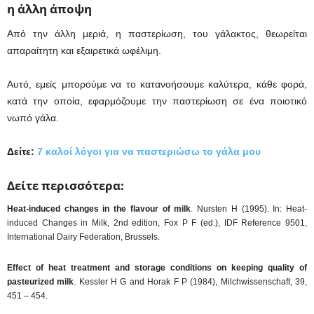
η άλλη άποψη
Από την άλλη μεριά, η παστερίωση, του γάλακτος, θεωρείται
απαραίτητη και εξαιρετικά ωφέλιμη.
Αυτό, εμείς μπορούμε να το κατανοήσουμε καλύτερα, κάθε φορά,
κατά την οποία, εφαρμόζουμε την παστερίωση σε ένα ποιοτικό
νωπό γάλα.
Δείτε:
7 καλοί λόγοι για να παστεριώσω το γάλα μου
Δείτε
περισσότερα
:
Heat-induced changes in the flavour of milk
. Nursten H (1995). In: Heat-
induced Changes in Milk, 2nd edition, Fox P F (ed.), IDF Reference 9501,
International Dairy Federation, Brussels.
Effect of heat treatment and storage conditions on keeping quality of
pasteurized milk
. Kessler H G and Horak F P (1984), Milchwissenschaft, 39,
451 – 454.