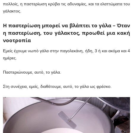
πολλοίς, η παστερίωση κρύβει τις αδυναμίες, και τα ελαττώματα του
γάλακτος.
Η παστερίωση μπορεί να βλάπτει το γάλα – Όταν
η παστερίωση, του γάλακτος, προωθεί μια κακή
νοοτροπία
Εμείς έχουμε νωπό γάλα στην παγολεκάνη, ήδη, 3 ή και ακόμα και 4
ημέρες.
Παστεριώνουμε, αυτό, το γάλα.
Στη συνέχεια, εμείς, διαθέτουμε, αυτό, το γάλα ως φρέσκο.