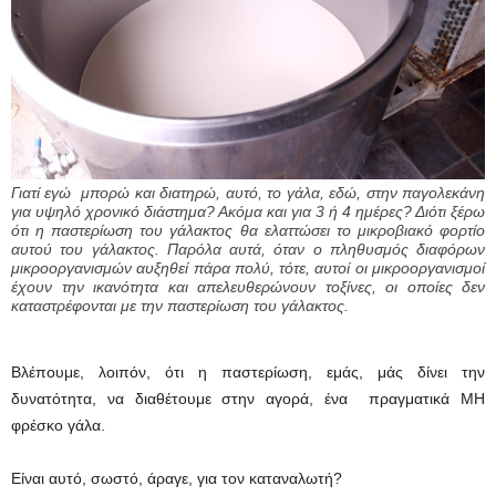
Γιατί εγώ μπορώ και διατηρώ, αυτό, το γάλα, εδώ, στην παγολεκάνη
για υψηλό χρονικό διάστημα? Ακόμα και για 3 ή 4 ημέρες? Διότι ξέρω
ότι η παστερίωση του γάλακτος θα ελαττώσει το μικροβιακό φορτίο
αυτού του γάλακτος. Παρόλα αυτά, όταν ο πληθυσμός διαφόρων
μικροοργανισμών αυξηθεί πάρα πολύ, τότε, αυτοί οι μικροοργανισμοί
έχουν την ικανότητα και απελευθερώνουν τοξίνες, οι οποίες δεν
καταστρέφονται με την παστερίωση του γάλακτος.
Βλέπουμε, λοιπόν, ότι η παστερίωση, εμάς, μάς δίνει την
δυνατότητα, να διαθέτουμε στην αγορά, ένα πραγματικά ΜΗ
φρέσκο γάλα.
Είναι αυτό, σωστό, άραγε, για τον καταναλωτή?