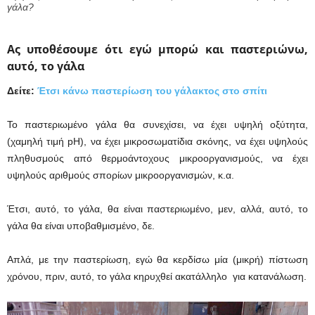
γάλα?
Ας υποθέσουμε ότι εγώ μπορώ και παστεριώνω,
αυτό, το γάλα
Δείτε:
Έτσι κάνω παστερίωση του γάλακτος στο σπίτι
Το παστεριωμένο γάλα θα συνεχίσει, να έχει υψηλή οξύτητα,
(χαμηλή τιμή pH), να έχει μικροσωματίδια σκόνης, να έχει υψηλούς
πληθυσμούς από θερμοάντοχους μικροοργανισμούς, να έχει
υψηλούς αριθμούς σπορίων μικροοργανισμών, κ.α.
Έτσι, αυτό, το γάλα, θα είναι παστεριωμένο, μεν, αλλά, αυτό, το
γάλα θα είναι υποβαθμισμένο, δε.
Απλά, με την παστερίωση, εγώ θα κερδίσω μία (μικρή) πίστωση
χρόνου, πριν, αυτό, το γάλα κηρυχθεί ακατάλληλο για κατανάλωση.