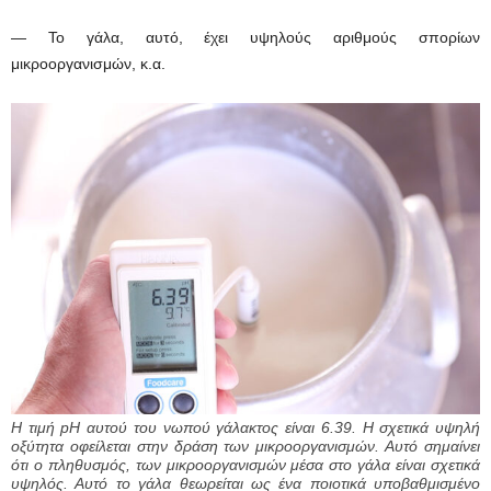
— Το γάλα, αυτό, έχει υψηλούς αριθμούς σπορίων
μικροοργανισμών, κ.α.
Η τιμή pH αυτού του νωπού γάλακτος είναι 6.39. Η σχετικά υψηλή
οξύτητα οφείλεται στην δράση των μικροοργανισμών. Αυτό σημαίνει
ότι ο πληθυσμός, των μικροοργανισμών μέσα στο γάλα είναι σχετικά
υψηλός. Αυτό το γάλα θεωρείται ως ένα ποιοτικά υποβαθμισμένο