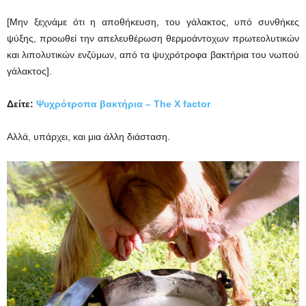
[Μην ξεχνάμε ότι η αποθήκευση, του γάλακτος, υπό συνθήκες
ψύξης, προωθεί την απελευθέρωση θερμοάντοχων πρωτεολυτικών
και λιπολυτικών ενζύμων, από τα ψυχρότροφα βακτήρια του νωπού
γάλακτος].
Δείτε:
Ψυχρότροπα βακτήρια – The X factor
Αλλά, υπάρχει, και μια άλλη διάσταση.