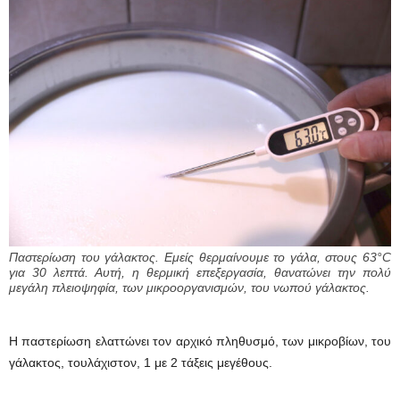
Παστερίωση του γάλακτος. Εμείς θερμαίνουμε το γάλα, στους 63°C
για 30 λεπτά. Αυτή, η θερμική επεξεργασία, θανατώνει την πολύ
μεγάλη πλειοψηφία, των μικροοργανισμών, του νωπού γάλακτος.
Η παστερίωση ελαττώνει τον αρχικό πληθυσμό, των μικροβίων, του
γάλακτος, τουλάχιστον, 1 με 2 τάξεις μεγέθους.