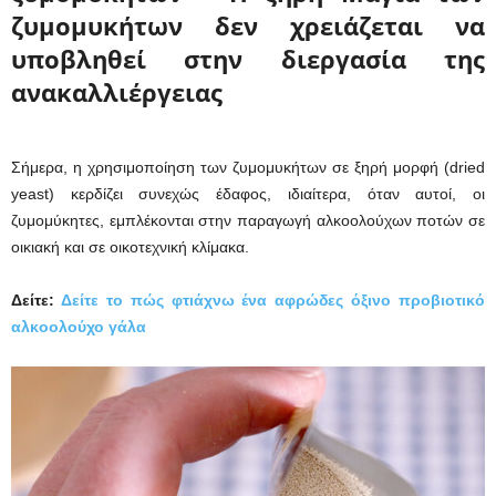
ζυμομυκήτων δεν χρειάζεται να
υποβληθεί στην διεργασία της
ανακαλλιέργειας
Σήμερα, η χρησιμοποίηση των ζυμομυκήτων σε ξηρή μορφή (dried
yeast) κερδίζει συνεχώς έδαφος, ιδιαίτερα, όταν αυτοί, οι
ζυμομύκητες, εμπλέκονται στην παραγωγή αλκοολούχων ποτών σε
οικιακή και σε οικοτεχνική κλίμακα.
Δείτε:
Δείτε το πώς φτιάχνω ένα αφρώδες όξινο προβιοτικό
αλκοολούχο γάλα