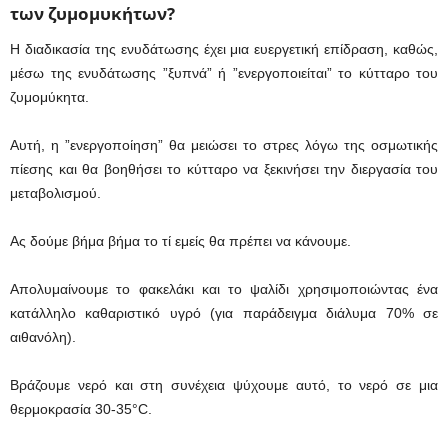
των ζυμομυκήτων?
Η διαδικασία της ενυδάτωσης έχει μια ευεργετική επίδραση, καθώς,
μέσω της ενυδάτωσης ”ξυπνά” ή ”ενεργοποιείται” το κύτταρο του
ζυμομύκητα.
Αυτή, η ”ενεργοποίηση” θα μειώσει το στρες λόγω της οσμωτικής
πίεσης και θα βοηθήσει το κύτταρο να ξεκινήσει την διεργασία του
μεταβολισμού.
Ας δούμε βήμα βήμα το τί εμείς θα πρέπει να κάνουμε.
Απολυμαίνουμε το φακελάκι και το ψαλίδι χρησιμοποιώντας ένα
κατάλληλο καθαριστικό υγρό (για παράδειγμα διάλυμα 70% σε
αιθανόλη).
Βράζουμε νερό και στη συνέχεια ψύχουμε αυτό, το νερό σε μια
θερμοκρασία 30-35°C.