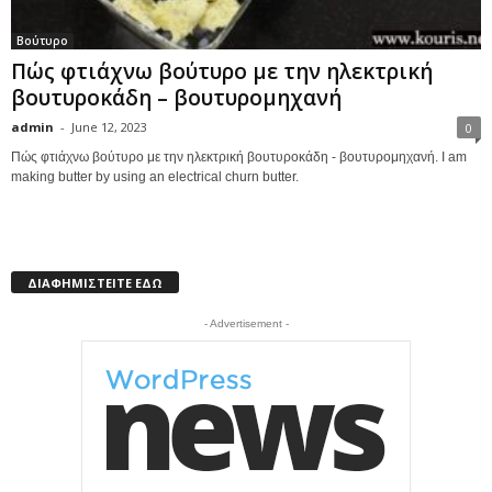
Βούτυρο
Πώς φτιάχνω βούτυρο με την ηλεκτρική
βουτυροκάδη – βουτυρομηχανή
admin
-
June 12, 2023
0
Πώς φτιάχνω βούτυρο με την ηλεκτρική βουτυροκάδη - βουτυρομηχανή. I am
making butter by using an electrical churn butter.
ΔΙΑΦΗΜΙΣΤΕΙΤΕ ΕΔΩ
- Advertisement -