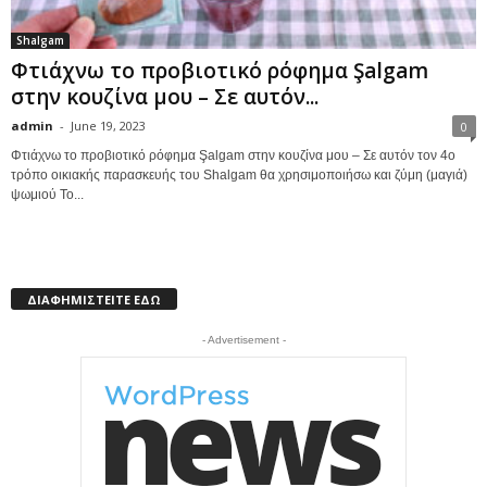
Shalgam
Φτιάχνω το προβιοτικό ρόφημα Şalgam
στην κουζίνα μου – Σε αυτόν...
admin
-
June 19, 2023
0
Φτιάχνω το προβιοτικό ρόφημα Şalgam στην κουζίνα μου – Σε αυτόν τον 4ο
τρόπο οικιακής παρασκευής του Shalgam θα χρησιμοποιήσω και ζύμη (μαγιά)
ψωμιού Το...
ΔΙΑΦΗΜΙΣΤΕΙΤΕ ΕΔΩ
- Advertisement -