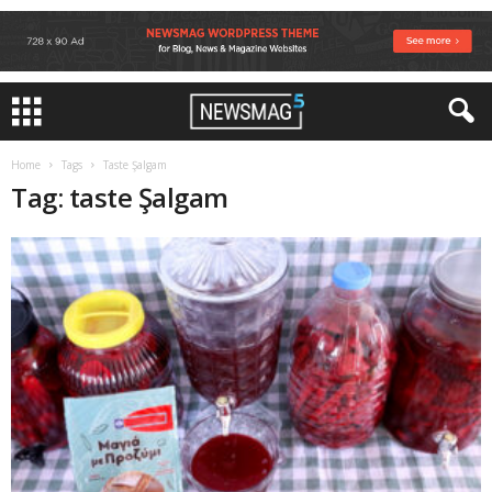
Home
Tags
Taste Şalgam
Tag: taste Şalgam