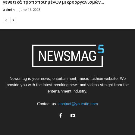
γενετικά τροποποιημένων μικροοργανισμών...
admin
-
June 16, 2023
Newsmag is your news, entertainment, music fashion website. We
provide you with the latest breaking news and videos straight from the
entertainment industry.
Contact us:
contact@yoursite.com