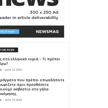
ITOR PICKS
 στα ελληνικά τυριά – Τί πρέπει
έρω?
n
-
June 12, 2023
πράγματα που πρέπει οπωσδήποτε
γνωρίζετε πριν προσθέσετε
ριούχο ασβέστιο στο γάλα
οκόμησης
n
-
June 14, 2023