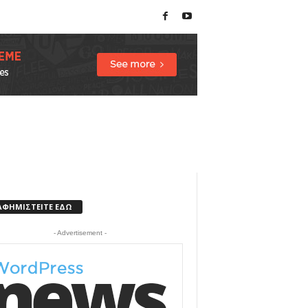
ΑΦΗΜΙΣΤΕΙΤΕ ΕΔΩ
- Advertisement -