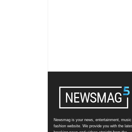
Newsmag is your news, entertainment, music
fashion website. We provide you with the late