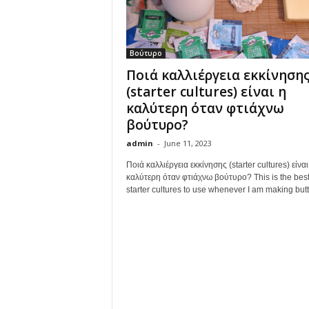
Βούτυρο
Ποιά καλλιέργεια εκκίνηση
(starter cultures) είναι η
καλύτερη όταν φτιάχνω
βούτυρο?
admin
-
June 11, 2023
Ποιά καλλιέργεια εκκίνησης (starter cultures) είναι
καλύτερη όταν φτιάχνω βούτυρο? This is the bes
starter cultures to use whenever I am making butt