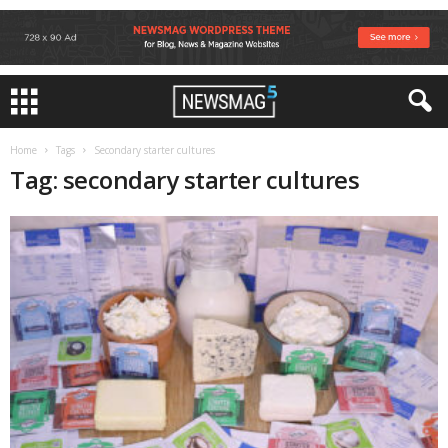
Home
Tags
Secondary starter cultures
Tag: secondary starter cultures