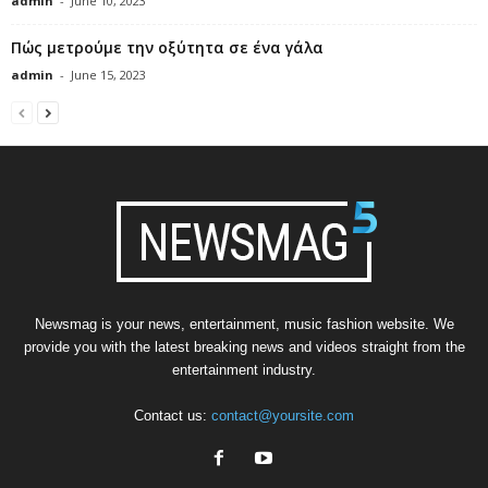
admin
-
June 10, 2023
Πώς μετρούμε την οξύτητα σε ένα γάλα
admin
-
June 15, 2023
Newsmag is your news, entertainment, music fashion website. We
provide you with the latest breaking news and videos straight from the
entertainment industry.
Contact us:
contact@yoursite.com