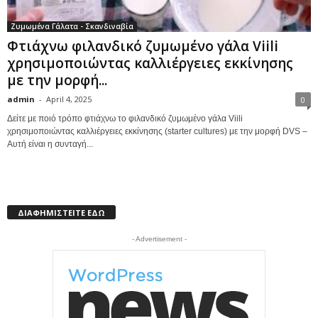
Ζυμωμένα Γάλατα - Σκανδιναβία
Φτιάχνω φιλανδικό ζυμωμένο γάλα Viili
χρησιμοποιώντας καλλιέργειες εκκίνησης
με την μορφή...
admin
-
April 4, 2025
0
Δείτε με ποιό τρόπο φτιάχνω το φιλανδικό ζυμωμένο γάλα Viili
χρησιμοποιώντας καλλιέργειες εκκίνησης (starter cultures) με την μορφή DVS –
Αυτή είναι η συνταγή...
ΔΙΑΦΗΜΙΣΤΕΙΤΕ ΕΔΩ
- Advertisement -