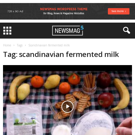
Home
Tags
Scandinavian fermented milk
Tag: scandinavian fermented milk