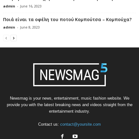
admin
-
June 16, 2023
Ποιά είναι τα οφέλη του ποτού Κομπούτσα – Κομπούχα?
admin
-
June 8, 2023
Newsmag is your news, entertainment, music fashion website. We
provide you with the latest breaking news and videos straight from the
entertainment industry.
Contact us:
contact@yoursite.com