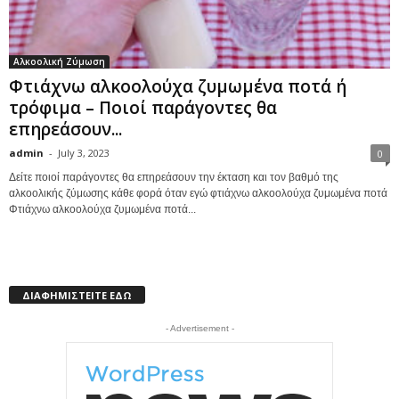
Αλκοολική Ζύμωση
Φτιάχνω αλκοολούχα ζυμωμένα ποτά ή
τρόφιμα – Ποιοί παράγοντες θα
επηρεάσουν...
admin
-
July 3, 2023
0
Δείτε ποιοί παράγοντες θα επηρεάσουν την έκταση και τον βαθμό της
αλκοολικής ζύμωσης κάθε φορά όταν εγώ φτιάχνω αλκοολούχα ζυμωμένα ποτά
Φτιάχνω αλκοολούχα ζυμωμένα ποτά...
ΔΙΑΦΗΜΙΣΤΕΙΤΕ ΕΔΩ
- Advertisement -