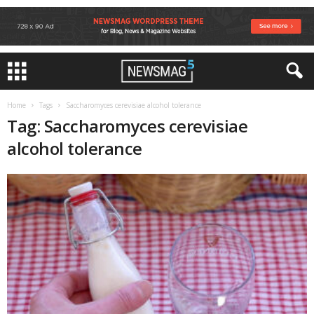
Home
Tags
Saccharomyces cerevisiae alcohol tolerance
Tag: Saccharomyces cerevisiae
alcohol tolerance