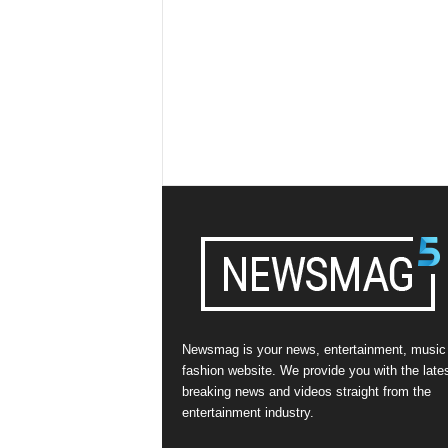
Newsmag is your news, entertainment, music
fashion website. We provide you with the late
breaking news and videos straight from the
entertainment industry.