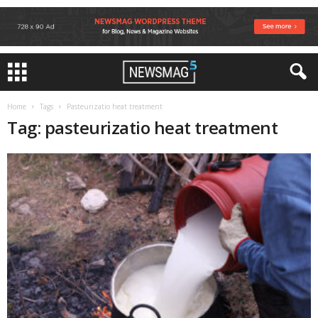
Home
Tags
Pasteurizatio heat treatment
Tag: pasteurizatio heat treatment