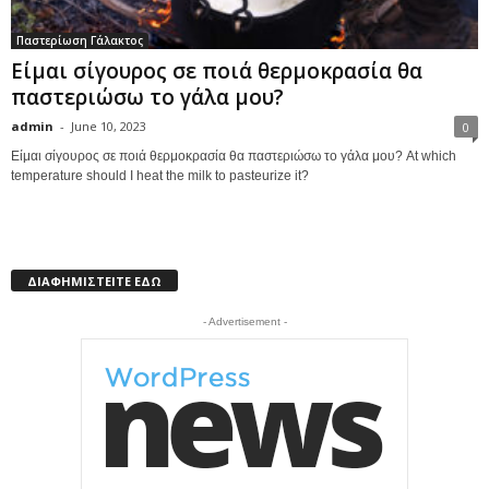
Παστερίωση Γάλακτος
Είμαι σίγουρος σε ποιά θερμοκρασία θα
παστεριώσω το γάλα μου?
admin
-
June 10, 2023
0
Είμαι σίγουρος σε ποιά θερμοκρασία θα παστεριώσω το γάλα μου? At which
temperature should I heat the milk to pasteurize it?
ΔΙΑΦΗΜΙΣΤΕΙΤΕ ΕΔΩ
- Advertisement -