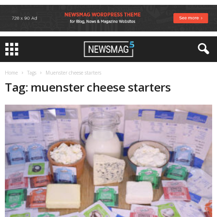
Home
Tags
Muenster cheese starters
Tag: muenster cheese starters