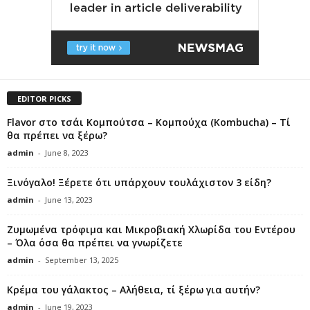
EDITOR PICKS
Flavor στο τσάι Κομπούτσα – Κομπούχα (Kombucha) – Τί
θα πρέπει να ξέρω?
admin
-
June 8, 2023
Ξινόγαλο! Ξέρετε ότι υπάρχουν τουλάχιστον 3 είδη?
admin
-
June 13, 2023
Ζυμωμένα τρόφιμα και Μικροβιακή Χλωρίδα του Εντέρου
– Όλα όσα θα πρέπει να γνωρίζετε
admin
-
September 13, 2025
Κρέμα του γάλακτος – Αλήθεια, τί ξέρω για αυτήν?
admin
-
June 19, 2023