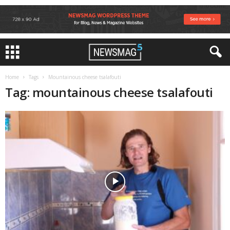
Home
Tags
Mountainous cheese tsalafouti
Tag: mountainous cheese tsalafouti