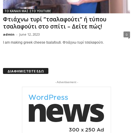
ΤΟ ΚΑΝΑΛΙ ΜΑΣ ΣΤΟ YOUTUBE
Φτιάχνω τυρί ”τσαλαφούτι” ή τύπου
τσαλαφούτι στο σπίτι – Δείτε πώς!
admin
-
June 12, 2023
0
I am making greek cheese tsalafouti. Φτιάχνω τυρί τσαλαφούτι.
ΔΙΑΦΗΜΙΣΤΕΙΤΕ ΕΔΩ
- Advertisement -