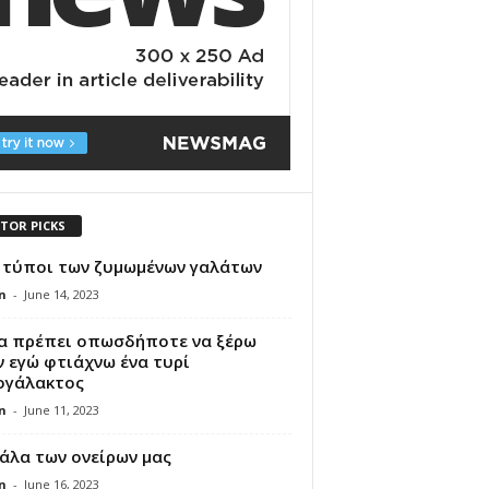
ITOR PICKS
3 τύποι των ζυμωμένων γαλάτων
n
-
June 14, 2023
θα πρέπει οπωσδήποτε να ξέρω
 εγώ φτιάχνω ένα τυρί
ογάλακτος
n
-
June 11, 2023
άλα των ονείρων μας
n
-
June 16, 2023