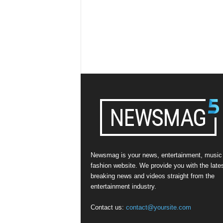
Newsmag is your news, entertainment, music
fashion website. We provide you with the late
breaking news and videos straight from the
entertainment industry.
Contact us:
contact@yoursite.com