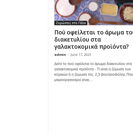
Ζυμώσεις στο Γάλα
Πού οφείλεται το άρωμα το
διακετυλίου στα
γαλακτοκομικά προϊόντα?
admin
-
June 17, 2023
Δείτε το πού οφείλεται το άρωμα διακετυλίου στα
γαλακτοκομικά προϊόντα - Τί είναι η ζύμωση των
κιτρικών ή η ζύμωση της 2,3-βουτανοδιόλης Ποι
μικροοργανισμοί είναι,...