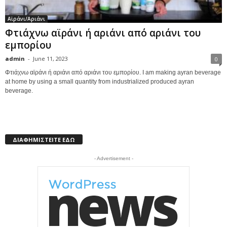
Αϊράνι/Αριάνι
Φτιάχνω αϊράνι ή αριάνι από αριάνι του
εμπορίου
admin
-
June 11, 2023
0
Φτιάχνω αϊράνι ή αριάνι από αριάνι του εμπορίου. I am making ayran beverage
at home by using a small quantity from industrialized produced ayran
beverage.
ΔΙΑΦΗΜΙΣΤΕΙΤΕ ΕΔΩ
- Advertisement -