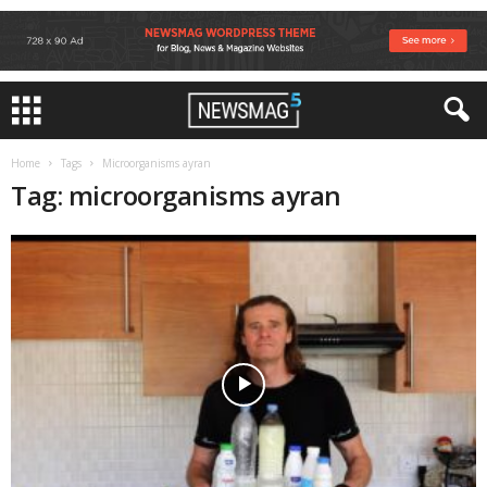
Home
Tags
Microorganisms ayran
Tag: microorganisms ayran