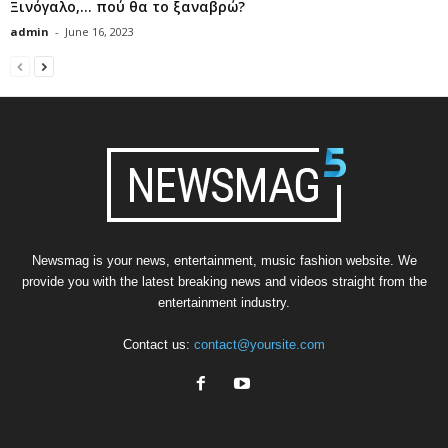
Ξινόγαλο,… πού θα το ξαναβρώ?
admin
-
June 16, 2023
Newsmag is your news, entertainment, music fashion website. We
provide you with the latest breaking news and videos straight from the
entertainment industry.
Contact us:
contact@yoursite.com