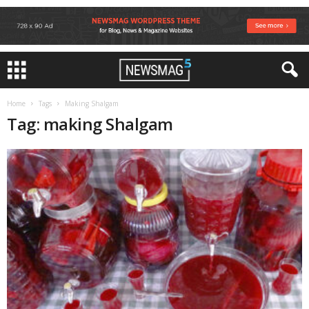
Home
Tags
Making Shalgam
Tag: making Shalgam