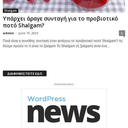
Shalgam
Υπάρχει άραγε συνταγή για το προβιοτικό
ποτό Shalgam?
admin
-
June 19, 2023
0
Ποιά είναι η συνήθης συνταγή όταν φτιάχνω το προβιοτικό ποτό Shalgam? Ας
δούμε πρώτα το τί είναι το Şalgam Το Shalgam (ή Şalgam) είναι ένα...
ΔΙΑΦΗΜΙΣΤΕΙΤΕ ΕΔΩ
- Advertisement -