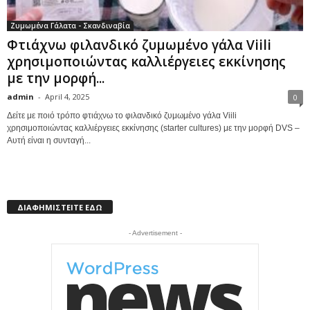
Ζυμωμένα Γάλατα - Σκανδιναβία
Φτιάχνω φιλανδικό ζυμωμένο γάλα Viili
χρησιμοποιώντας καλλιέργειες εκκίνησης
με την μορφή...
admin
-
April 4, 2025
0
Δείτε με ποιό τρόπο φτιάχνω το φιλανδικό ζυμωμένο γάλα Viili
χρησιμοποιώντας καλλιέργειες εκκίνησης (starter cultures) με την μορφή DVS –
Αυτή είναι η συνταγή...
ΔΙΑΦΗΜΙΣΤΕΙΤΕ ΕΔΩ
- Advertisement -