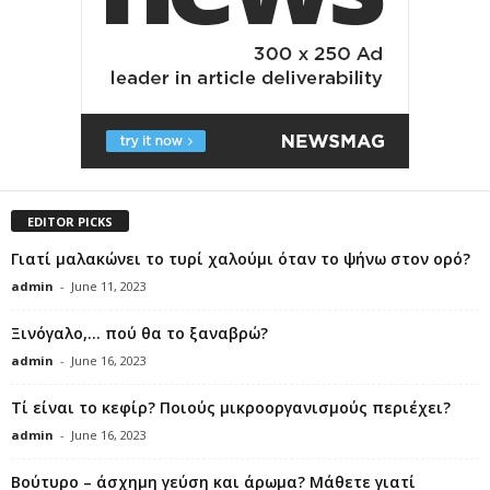
EDITOR PICKS
Γιατί μαλακώνει το τυρί χαλούμι όταν το ψήνω στον ορό?
admin
-
June 11, 2023
Ξινόγαλο,… πού θα το ξαναβρώ?
admin
-
June 16, 2023
Τί είναι το κεφίρ? Ποιούς μικροοργανισμούς περιέχει?
admin
-
June 16, 2023
Βούτυρο – άσχημη γεύση και άρωμα? Μάθετε γιατί