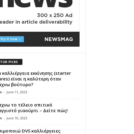
ITOR PICKS
 καλλιέργεια εκκίνησης (starter
ures) είναι η καλύτερη όταν
άχνω βούτυρο?
n
-
June 11, 2023
χνω το τέλειο σπιτικό
γγιστό γιαούρτι – Δείτε πώς!
n
-
June 10, 2023
σιμοποιώ DVS καλλιέργειες