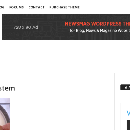
OG
FORUMS
CONTACT
PURCHASE THEME
ystem
ΔΙ