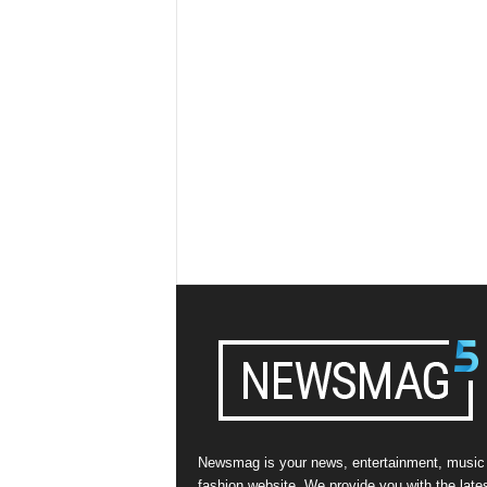
Newsmag is your news, entertainment, music
fashion website. We provide you with the late