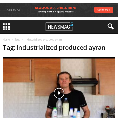
Home
Tags
Industrialized produced ayran
Tag: industrialized produced ayran