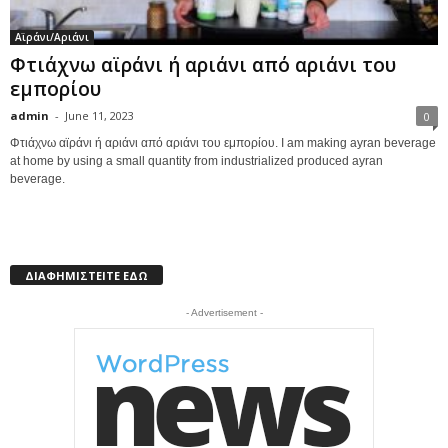
Αϊράνι/Αριάνι
Φτιάχνω αϊράνι ή αριάνι από αριάνι του
εμπορίου
admin
-
June 11, 2023
0
Φτιάχνω αϊράνι ή αριάνι από αριάνι του εμπορίου. I am making ayran beverage
at home by using a small quantity from industrialized produced ayran
beverage.
ΔΙΑΦΗΜΙΣΤΕΙΤΕ ΕΔΩ
- Advertisement -