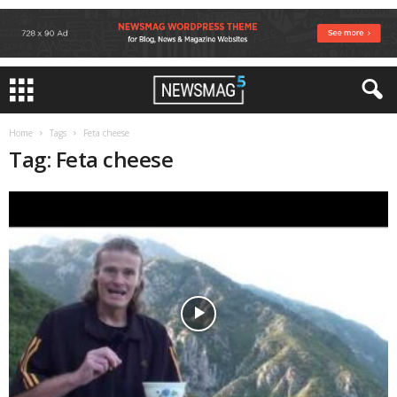
Home
Tags
Feta cheese
Tag: Feta cheese