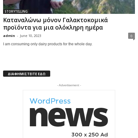
STORYTELLING
Καταναλώνω μόνον Γαλακτοκομικά
προϊόντα για μια ολόκληρη ημέρα
admin
-
June 10, 2023
0
I am consuming only dairy products for the whole day.
ΔΙΑΦΗΜΙΣΤΕΙΤΕ ΕΔΩ
- Advertisement -