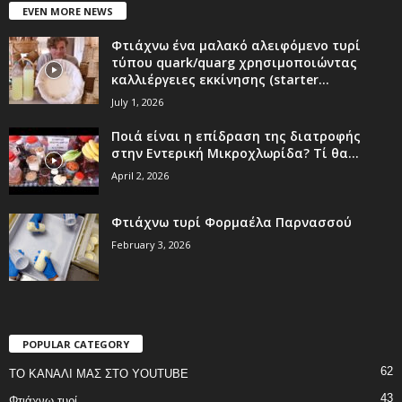
EVEN MORE NEWS
Φτιάχνω ένα μαλακό αλειφόμενο τυρί
τύπου quark/quarg χρησιμοποιώντας
καλλιέργειες εκκίνησης (starter...
July 1, 2026
Ποιά είναι η επίδραση της διατροφής
στην Εντερική Μικροχλωρίδα? Τί θα...
April 2, 2026
Φτιάχνω τυρί Φορμαέλα Παρνασσού
February 3, 2026
POPULAR CATEGORY
62
ΤΟ ΚΑΝΑΛΙ ΜΑΣ ΣΤΟ YOUTUBE
43
Φτιάχνω τυρί