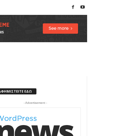
ΑΦΗΜΙΣΤΕΙΤΕ ΕΔΩ
- Advertisement -