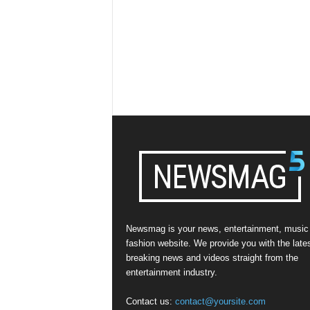
Newsmag is your news, entertainment, music
fashion website. We provide you with the late
breaking news and videos straight from the
entertainment industry.
Contact us:
contact@yoursite.com