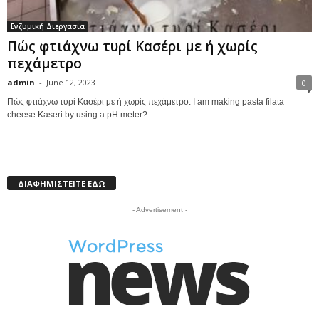
Ενζυμική Διεργασία
Πώς φτιάχνω τυρί Κασέρι με ή χωρίς
πεχάμετρο
admin
-
June 12, 2023
0
Πώς φτιάχνω τυρί Κασέρι με ή χωρίς πεχάμετρο. I am making pasta filata
cheese Kaseri by using a pH meter?
ΔΙΑΦΗΜΙΣΤΕΙΤΕ ΕΔΩ
- Advertisement -