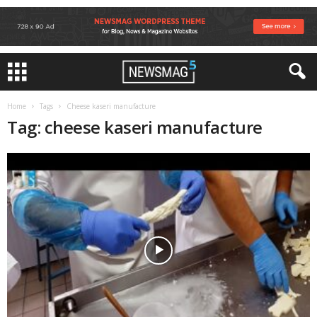
Home
Tags
Cheese kaseri manufacture
Tag: cheese kaseri manufacture