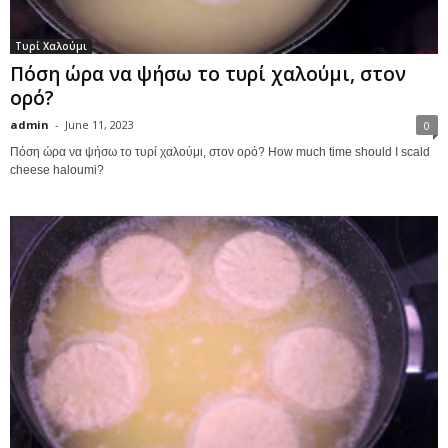
Τυρί Χαλούμι
Πόση ώρα να ψήσω το τυρί χαλούμι, στον
ορό?
admin
-
June 11, 2023
0
Πόση ώρα να ψήσω το τυρί χαλούμι, στον ορό? How much time should I scald
cheese haloumi?