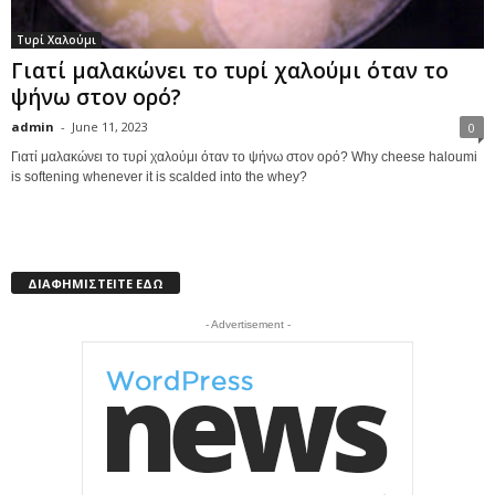
Τυρί Χαλούμι
Γιατί μαλακώνει το τυρί χαλούμι όταν το
ψήνω στον ορό?
admin
-
June 11, 2023
0
Γιατί μαλακώνει το τυρί χαλούμι όταν το ψήνω στον ορό? Why cheese haloumi
is softening whenever it is scalded into the whey?
ΔΙΑΦΗΜΙΣΤΕΙΤΕ ΕΔΩ
- Advertisement -