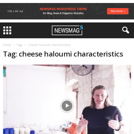
Home
Tags
Cheese haloumi characteristics
Tag: cheese haloumi characteristics