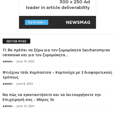
EDITOR PICKS
Τί θα πρέπει να ξέρω για τον ζυμομύκητα Saccharomyces
cerevisiae και για τον ζυμομύκητα...
admin
-
June 19, 2023
Φτιάχνω τσάι Κομπούτσα – Κομπούχα με 3 διαφορετικούς
τρόπους
admin
-
June 8, 2023
Να πώς να εγκαταστήσετε και να λειτουργήσετε την
Επιχείρησή σας – Μέρος 3ο
admin
-
June 12, 2023