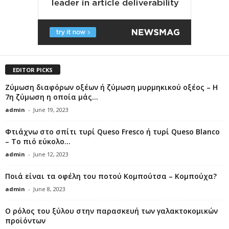
EDITOR PICKS
Ζύμωση διαφόρων οξέων ή ζύμωση μυρμηκικού οξέος – Η
7η ζύμωση η οποία μάς...
admin
-
June 19, 2023
Φτιάχνω στο σπίτι τυρί Queso Fresco ή τυρί Queso Blanco
– Το πιό εύκολο...
admin
-
June 12, 2023
Ποιά είναι τα οφέλη του ποτού Κομπούτσα – Κομπούχα?
admin
-
June 8, 2023
Ο ρόλος του ξύλου στην παρασκευή των γαλακτοκομικών
προϊόντων