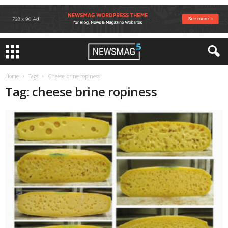
Home
Tags
Cheese brine ropiness
Tag: cheese brine ropiness