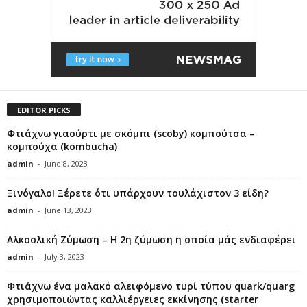
EDITOR PICKS
Φτιάχνω γιαούρτι με σκόμπι (scoby) κομπoύτσα –
κομπούχα (kombucha)
admin
-
June 8, 2023
Ξινόγαλο! Ξέρετε ότι υπάρχουν τουλάχιστον 3 είδη?
admin
-
June 13, 2023
Αλκοολική Ζύμωση – Η 2η ζύμωση η οποία μάς ενδιαφέρει
admin
-
July 3, 2023
Φτιάχνω ένα μαλακό αλειφόμενο τυρί τύπου quark/quarg
χρησιμοποιώντας καλλιέργειες εκκίνησης (starter