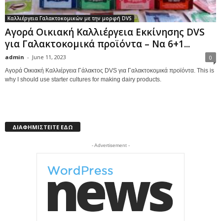
Καλλιέργεια Γαλακτοκομικών με την μορφή DVS
Αγορά Οικιακή Καλλιέργεια Εκκίνησης DVS
για Γαλακτοκομικά προϊόντα – Να 6+1...
admin
-
June 11, 2023
0
Αγορά Οικιακή Καλλιέργεια Γάλακτος DVS για Γαλακτοκομικά προϊόντα. This is
why I should use starter cultures for making dairy products.
ΔΙΑΦΗΜΙΣΤΕΙΤΕ ΕΔΩ
- Advertisement -