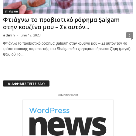
Shalgam
Φτιάχνω το προβιοτικό ρόφημα Şalgam
στην κουζίνα μου – Σε αυτόν...
admin
-
June 19, 2023
0
Φτιάχνω το προβιοτικό ρόφημα Şalgam στην κουζίνα μου – Σε αυτόν τον 4ο
τρόπο οικιακής παρασκευής του Shalgam θα χρησιμοποιήσω και ζύμη (μαγιά)
ψωμιού Το...
ΔΙΑΦΗΜΙΣΤΕΙΤΕ ΕΔΩ
- Advertisement -