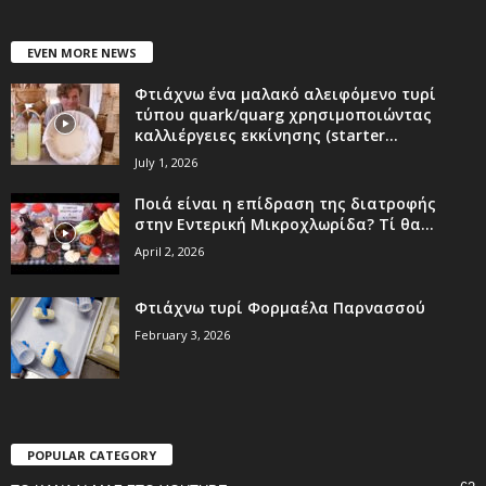
EVEN MORE NEWS
Φτιάχνω ένα μαλακό αλειφόμενο τυρί
τύπου quark/quarg χρησιμοποιώντας
καλλιέργειες εκκίνησης (starter...
July 1, 2026
Ποιά είναι η επίδραση της διατροφής
στην Εντερική Μικροχλωρίδα? Τί θα...
April 2, 2026
Φτιάχνω τυρί Φορμαέλα Παρνασσού
February 3, 2026
POPULAR CATEGORY