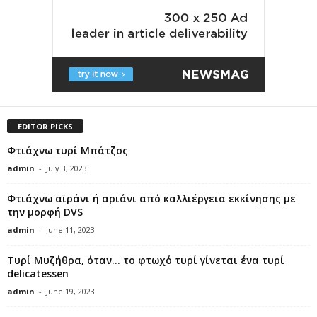
EDITOR PICKS
Φτιάχνω τυρί Μπάτζος
admin
-
July 3, 2023
Φτιάχνω αϊράνι ή αριάνι από καλλιέργεια εκκίνησης με
την μορφή DVS
admin
-
June 11, 2023
Τυρί Μυζήθρα, όταν… το φτωχό τυρί γίνεται ένα τυρί
delicatessen
admin
-
June 19, 2023