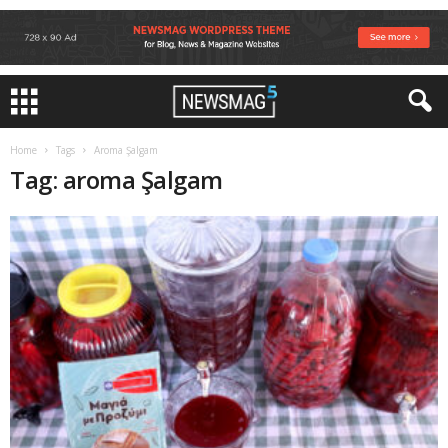
Home
Tags
Aroma Şalgam
Tag: aroma Şalgam