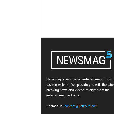
Newsmag is your news, entertainment, music
fashion website. We provide you with the late
breaking news and videos straight from the
entertainment industry.
Contact us:
contact@yoursite.com