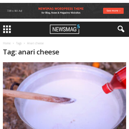
Home
Tags
Anari cheese
Tag: anari cheese