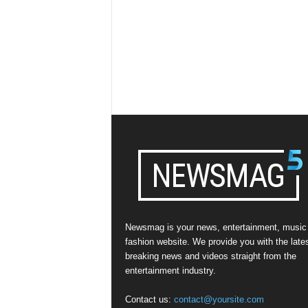
Newsmag is your news, entertainment, music
fashion website. We provide you with the late
breaking news and videos straight from the
entertainment industry.
Contact us:
contact@yoursite.com