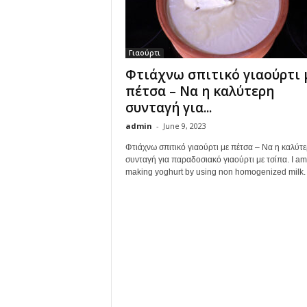
Γιαούρτι
Φτιάχνω σπιτικό γιαούρτι 
πέτσα – Να η καλύτερη
συνταγή για...
admin
-
June 9, 2023
Φτιάχνω σπιτικό γιαούρτι με πέτσα – Να η καλύτ
συνταγή για παραδοσιακό γιαούρτι με τσίπα. I am
making yoghurt by using non homogenized milk.