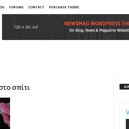
OG
FORUMS
CONTACT
PURCHASE THEME
στο σπίτι
ΔΙ