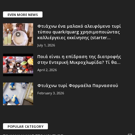
EVEN MORE NEWS
Φτιάχνω ένα μαλακό αλειφόμενο τυρί
τύπου quark/quarg χρησιμοποιώντας
καλλιέργειες εκκίνησης (starter...
July 1, 2026
Ποιά είναι η επίδραση της διατροφής
στην Εντερική Μικροχλωρίδα? Τί θα...
April 2, 2026
Φτιάχνω τυρί Φορμαέλα Παρνασσού
February 3, 2026
POPULAR CATEGORY