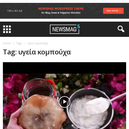
Home
Tags
υγεία κομπούχα
Tag: υγεία κομπούχα