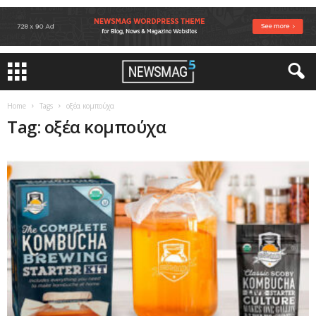
Home
Tags
οξέα κομπούχα
Tag: οξέα κομπούχα