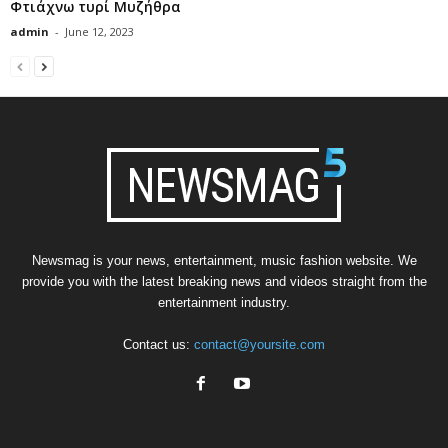
Φτιάχνω τυρί Μυζήθρα
admin
-
June 12, 2023
Newsmag is your news, entertainment, music fashion website. We
provide you with the latest breaking news and videos straight from the
entertainment industry.
Contact us:
contact@yoursite.com