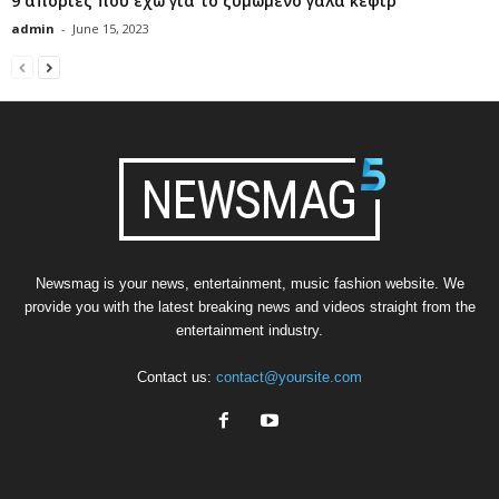
9 απορίες που έχω για το ζυμωμένο γάλα κεφίρ
admin
-
June 15, 2023
Newsmag is your news, entertainment, music fashion website. We
provide you with the latest breaking news and videos straight from the
entertainment industry.
Contact us:
contact@yoursite.com